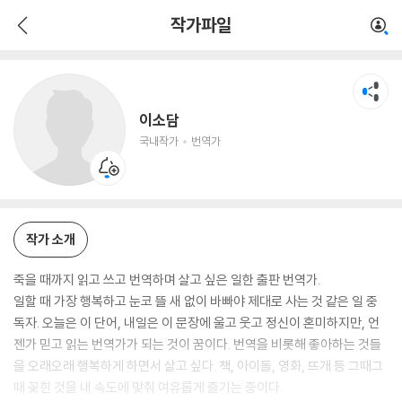
이소담
작가파일
국내작가
번역가
이소담
국내작가
번역가
작가 소개
죽을 때까지 읽고 쓰고 번역하며 살고 싶은 일한 출판 번역가.
일할 때 가장 행복하고 눈코 뜰 새 없이 바빠야 제대로 사는 것 같은 일 중
독자. 오늘은 이 단어, 내일은 이 문장에 울고 웃고 정신이 혼미하지만, 언
젠가 믿고 읽는 번역가가 되는 것이 꿈이다. 번역을 비롯해 좋아하는 것들
을 오래오래 행복하게 하면서 살고 싶다. 책, 아이돌, 영화, 뜨개 등 그때그
때 꽂힌 것을 내 속도에 맞춰 여유롭게 즐기는 중이다.