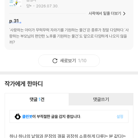
양*
2026.07.30.
사락에서 밑줄 더보기
p.31
'사랑하는 아이가 무럭무럭 자라기를 기원하는 물건'은 종류가 정말 다양하다.'사
랑하는 부모님의 편안한 노후를 기원하는 물건'도 앞으로 다양하게 나오지 않을
까?
새로보기
1/10
작가에게 한마디
댓글
1
건
댓글쓰기
클린봇
이 부적절한 글을 감지 중입니다.
설정
하나 하나의 낱말과 문장의 결을 굉장히 소중하게 다루는 분 같다는