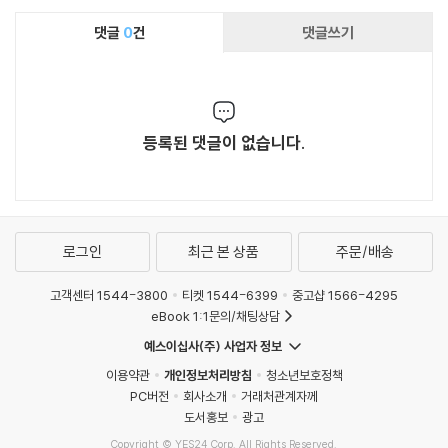
https://www.youtube.com/user/jsungyoung
댓글
0
건
댓글쓰기
등록된 댓글이 없습니다.
로그인
최근 본 상품
주문/배송
고객센터 1544-3800
티켓 1544-6399
중고샵 1566-4295
eBook 1:1문의/채팅상담
예스이십사(주) 사업자 정보
이용약관
개인정보처리방침
청소년보호정책
PC버전
회사소개
거래처관계자께
도서홍보
광고
Copyright © YES24 Corp. All Rights Reserved.