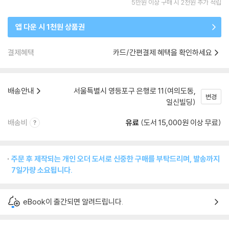
5만원 이상 구매 시 2천원 추가 적립
앱 다운 시 1천원 상품권
결제혜택
카드/간편결제 혜택을 확인하세요
배송안내
서울특별시 영등포구 은행로 11(여의도동,
변경
일신빌딩)
배송비
유료
(도서 15,000원 이상 무료)
주문 후 제작되는 개인 오더 도서로 신중한 구매를 부탁드리며, 발송까지
7일가량 소요됩니다.
eBook이 출간되면 알려드립니다.