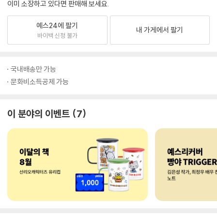
이미 소장하고 있다면 판매해 보세요.
예스24에 팔기
내 가게에서 팔기
바이백 신청 불가
국내배송만 가능
문화비소득공제 가능
이 분야의 이벤트
7