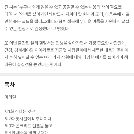
진 씨는 "누구나 쉽게 읽을 수 있고 공감할 수 있는 내용의 책이 필요했
다"면서 "인생을 살아가면서 반드시 지켜야 할 원칙과 도리, 마음속에 새길
만한 좋은 글들을 캘리그래피와 함께 접목해 무더운 여름을 시원하게 날릴
수 있는 힐링서로 완성했다."고 밝혔다.
또 이번 출간된 캘리 힐링서는 인생을 살아가면서 가장 중요한 사람관계,
건강, 경계해야할 이야기들을 지금껏 사람관계에서 체득한 내용과 주변에
서 흔히 일어날 수 있는 여러 가지 상황에 대해 다양한 예시를 들어가며 책
내용에 충실성을 높였다는 평가다.
목차
머리말
제1화 산다는 것은
제2화 찻사발에 비추더이다
제3화 콘크리트 맨홀을 뚫고
제4화 새순을 바라보다가