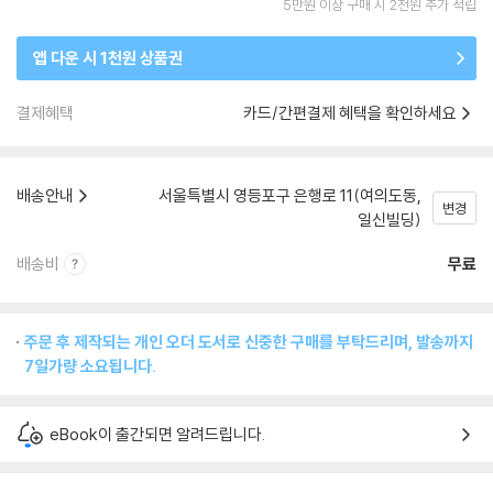
5만원 이상 구매 시 2천원 추가 적립
앱 다운 시 1천원 상품권
결제혜택
카드/간편결제 혜택을 확인하세요
배송안내
서울특별시 영등포구 은행로 11(여의도동,
변경
일신빌딩)
배송비
무료
주문 후 제작되는 개인 오더 도서로 신중한 구매를 부탁드리며, 발송까지
7일가량 소요됩니다.
eBook이 출간되면 알려드립니다.