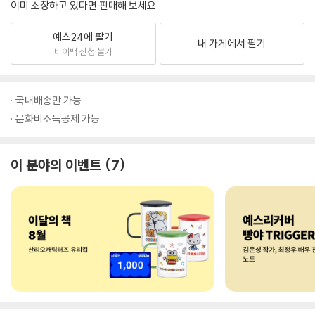
이미 소장하고 있다면 판매해 보세요.
예스24에 팔기
내 가게에서 팔기
바이백 신청 불가
국내배송만 가능
문화비소득공제 가능
이 분야의 이벤트
7