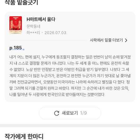
작품 밑줄긋기
H마트에서 울다
문학동네
하***리
2026.07.03.
사락에서 밑줄 더보기
p.185
내가 어느 편에 설지, 누구에게 동조할지 결정하는 일은 번번이 남의 손에 맡겨졌
지 내 스스로 결정할 문제가 아니었다. 나는 두 세계 중 어느 편에도 온전히 속할
수 없었다. 노상 반만 인정받고 반은 이방인 취급을 받기 일쑤였다. 나보다 그 세
계의 지분이 더 많은 누군가가, 온전하고 완전한 누군가가 자기 멋대로 날 쫓아낼
까봐 전전긍긍하면서, 오랫동안 미국이라는 나라에 속하려고 별짓을 다 했다. 정
말 그러헥 되기를 간절히 원하고 바랐다. 하지만 그 순간에 내가 바란 것은 오직,
나를 밀어낸 두 사람에게 한국인으로 받아들여지는 것뿐이었다.
새로보기
1/9
작가에게 한마디