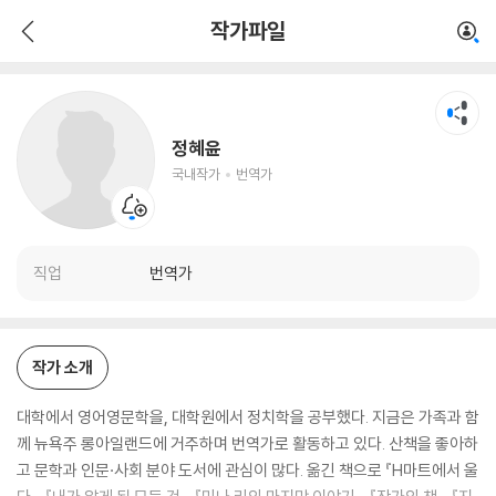
정혜윤
작가파일
국내작가
번역가
정혜윤
국내작가
번역가
직업
번역가
작가 소개
대학에서 영어영문학을, 대학원에서 정치학을 공부했다. 지금은 가족과 함
께 뉴욕주 롱아일랜드에 거주하며 번역가로 활동하고 있다. 산책을 좋아하
고 문학과 인문·사회 분야 도서에 관심이 많다. 옮긴 책으로 『H마트에서 울