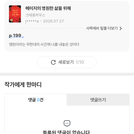
메이지의 영원한 삶을 위해
크레용하우스
j*****a
2026.07.27.
사락에서 밑줄 더보기
p.199
영원이라는 무한대의 시간에 나를 내놓은 것이다
새로보기
1/10
작가에게 한마디
댓글
0
건
댓글쓰기
등록된 댓글이 없습니다.