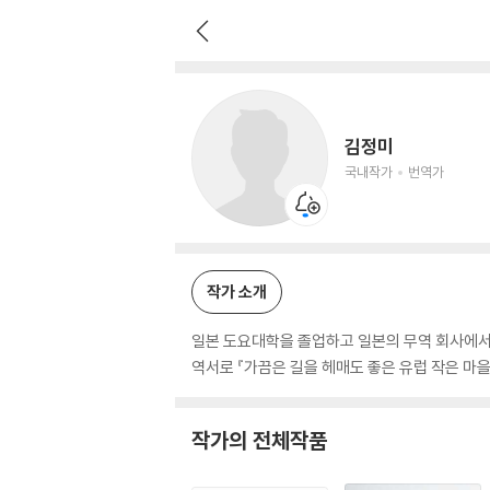
김정미
국내작가
번역가
김정미
국내작가
번역가
작가 소개
일본 도요대학을 졸업하고 일본의 무역 회사에서 
역서로 『가끔은 길을 헤매도 좋은 유럽 작은 마을 
작가의 전체작품