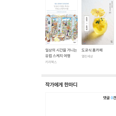
일상의 시간을 거니는
도쿄식 홈카페
유럽 스케치 여행
열린세상
키라북스
작가에게 한마디
댓글
0