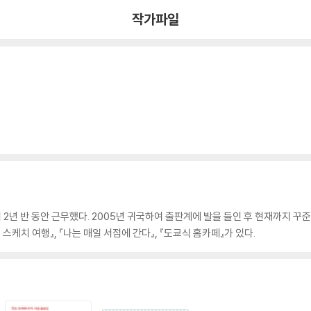
작가파일
2년 반 동안 근무했다. 2005년 귀국하여 출판계에 발을 들인 후 현재까지 꾸준
스케치 여행』, 『나는 매일 서점에 간다』, 『도쿄식 홈카페』가 있다.