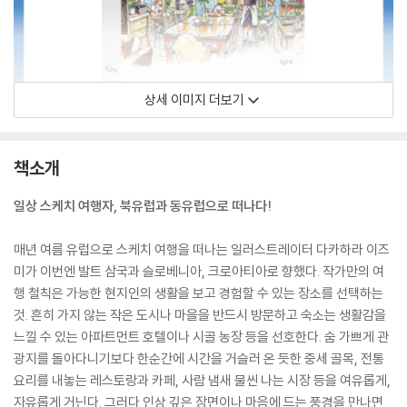
상세 이미지 더보기
책소개
일상 스케치 여행자, 북유럽과 동유럽으로 떠나다!
매년 여름 유럽으로 스케치 여행을 떠나는 일러스트레이터 다카하라 이즈
미가 이번엔 발트 삼국과 슬로베니아, 크로아티아로 향했다. 작가만의 여
행 철칙은 가능한 현지인의 생활을 보고 경험할 수 있는 장소를 선택하는
것. 흔히 가지 않는 작은 도시나 마을을 반드시 방문하고 숙소는 생활감을
느낄 수 있는 아파트먼트 호텔이나 시골 농장 등을 선호한다. 숨 가쁘게 관
광지를 돌아다니기보다 한순간에 시간을 거슬러 온 듯한 중세 골목, 전통
요리를 내놓는 레스토랑과 카페, 사람 냄새 물씬 나는 시장 등을 여유롭게,
자유롭게 거닌다. 그러다 인상 깊은 장면이나 마음에 드는 풍경을 만나면