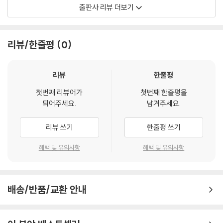
- 유럽의 일상을 여행하는 방법(2): 어떤 음식을 먹을까?
출판사 리뷰 더보기
일상을 담는 또 다른 소재는 ‘음식’이다. 항구 도시에서 맛보는 오징어 튀김
과 청어 소테, 쫀득한 감자 반죽에 고기를 넣은 체펠리나이, 양고기를 넣은
리뷰/한줄평
0
미트파이 키비나이, 닭고기로 만든 커틀릿, 쇠고기와 파프리카 등을 푹 끓
여 만든 굴라쉬, 슬로베니아의 디저트 기바니차까지 생소한 이름의 전통
음식을 맛보며 기록하듯 하나하나 스케치했다. 또 마트에서 살 수 있는 식
리뷰
한줄평
품과 간식 종류를 모아 그린 스케치는 시장을 보러가서 이것저것 살펴보며
첫번째 리뷰어가
첫번째 한줄평을
물건을 고르는 즐거움을 느끼게 해 준다.
되어주세요.
남겨주세요.
- 유럽의 일상을 여행하는 방법(3): 어떤 거리와 풍경을 오갈까?
리뷰 쓰기
한줄평 쓰기
마지막으로 그곳에 사는 사람들이 매일 오가는 거리, 자주 들르는 작은 카
혜택 및 유의사항
혜택 및 유의사항
페, 산책길에 만나는 풍경을 담았다. 멀리 슬로베니아의 류블랴나 성이 바
라보이는 젤라토 가게, 에스토니아에서 우연히 들어간 핫초코가 맛있던 카
페, 마을에서 제일 작은 카페뿐 아니라 라트비아의 작은 마을 쿨디가에서
배송/반품/교환 안내
본 석양, 리투아니아 빌뉴스의 골목에서 만난 고양이, 류블라냐 강가를 따
라 늘어선 아르누보 건축물 등에서 그곳에서 생활하는 사람들의 모습을 상
상할 수 있다.