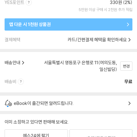
YES포인트
330원 (2%)
5만원 이상 구매 시 2천원 추가 적립
앱 다운 시 1천원 상품권
결제혜택
카드/간편결제 혜택을 확인하세요
배송안내
서울특별시 영등포구 은행로 11(여의도동,
변경
일신빌딩)
배송비
무료
eBook이 출간되면 알려드립니다.
이미 소장하고 있다면 판매해 보세요.
예스24에 팔기