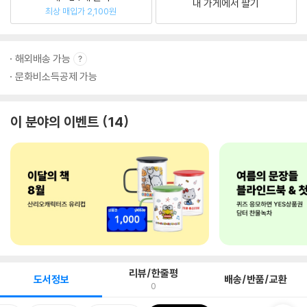
내 가게에서 팔기
최상 매입가 2,100원
해외배송 가능
문화비소득공제 가능
이 분야의 이벤트
14
리뷰/한줄평
도서정보
배송/반품/교환
0