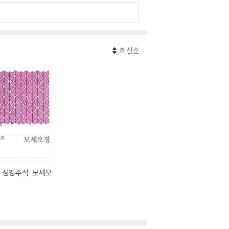
최신순
P 성경주석: 모세오