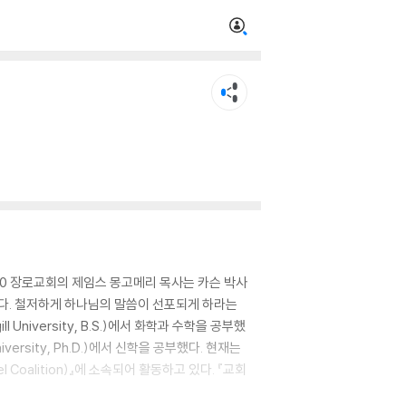
10 장로교회의 제임스 몽고메리 목사는 카슨 박사
이다. 철저하게 하나님의 말씀이 선포되게 하라는
iversity, B.S.)에서 화학과 수학을 공부했
versity, Ph.D.)에서 신학을 공부했다. 현재는
l Coalition)』에 소속되어 활동하고 있다. 『교회