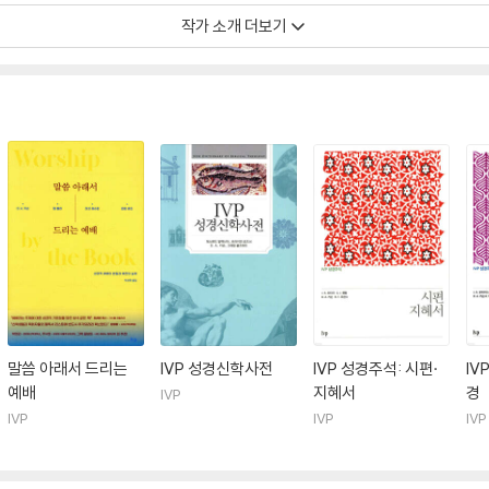
작가 소개 더보기
말씀 아래서 드리는
IVP 성경신학사전
IVP 성경주석: 시편·
IV
예배
지혜서
경
IVP
IVP
IVP
IVP