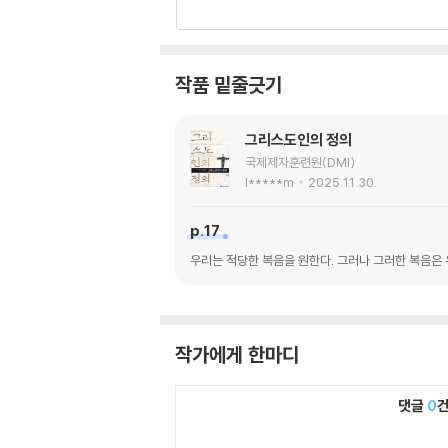
작품 밑줄긋기
그리스도인의 정의
국제제자훈련원(DMI)
l*****m
2025.11.30.
p.17
우리는 적당한 복음을 원한다. 그러나 그러한 복음은 
작가에게 한마디
댓글
0