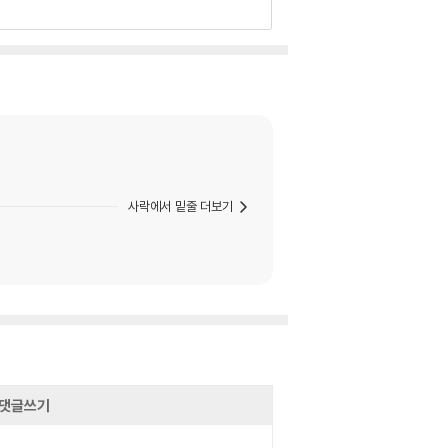
사락에서 밑줄 더보기
댓글쓰기