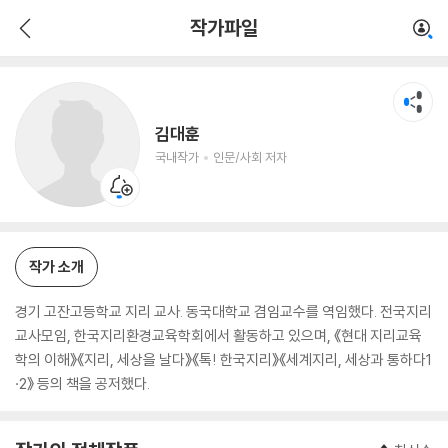
김대훈
작가파일
국내작가
인문/사회 저자
김대훈
국내작가
인문/사회 저자
작가 소개
경기 고잔고등학교 지리 교사. 동국대학교 겸임교수를 역임했다. 전국지리
교사모임, 한국지리환경교육학회에서 활동하고 있으며, 《현대 지리교육
학의 이해》《지리, 세상을 날다》《톡! 한국지리》《세계지리, 세상과 통하다1
·2》 등의 책을 공저했다.