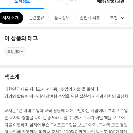
도서정보
배송/반품/교환
9
저자 소개
관련분류
품목정보
출판사 리뷰
추천평
이 상품의 태그
#청년패스
책소개
대한민국 대표 지리교사 서태동, ‘수업의 기술’을 말하다
강의와 활동이 어우러진 참여형 수업을 위한 실천적 지식과 경험의 결정체
교사는 1년 내내 수업과 교육 활동에 대해 고민하는 사람이다. 그리고 수업
은 교사의 경험을 녹여 낸 총체라고 할 수 있다. 교사가 어떤 책을 보고 어
디를 여행하며 심지어 무슨 TV 프로그램을 보는가까지, 교사의 모든 경험
이 수업에 반영된다. 따라서 교사가 100명이라면 수업 방식도 100가지일