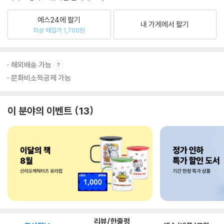
예스24에 팔기
내 가게에서 팔기
최상 매입가 1,700원
해외배송 가능
문화비소득공제 가능
이 분야의 이벤트
13
리뷰/한줄평