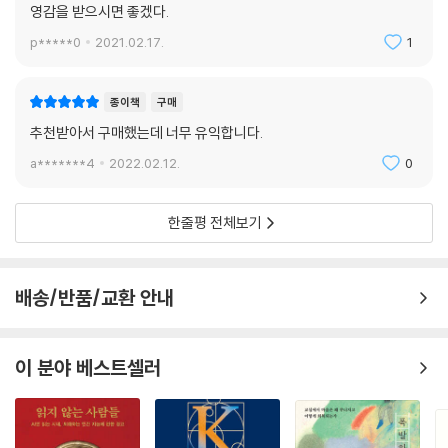
영감을 받으시면 좋겠다.
p*****0
2021.02.17.
1
종이책
구매
추천받아서 구매했는데 너무 유익합니다.
a*******4
2022.02.12.
0
한줄평 전체보기
배송/반품/교환 안내
이 분야 베스트셀러