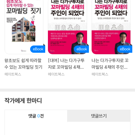
왕초보도 쉽게 따라할
[대여] 나는 다가구투
나는 다가구투자로 꼬
수 있는 꼬마빌딩 짓기
자로 꼬마빌딩 4채의
마빌딩 4채의 주인이
주인이 되었다
되었다
메이트북스
메이트북스
메이트북스
작가에게 한마디
댓글
0
건
댓글쓰기