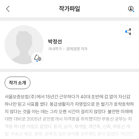
박정선
작가파일
국내작가
경제경영 저자
박정선
국내작가
경제경영 저자
작가 소개
서울보증보험(주)에서 15년간 근무하다가 40대 초반에 겁 없이 자신감
하나만 믿고 사표를 썼다. 봉급생활자가 자영업으로 돈 벌기가 호락호락하
지 않다는 것을 아는 데는 그리 오랜 시간이 걸리지 않았다. 불안한 미래에
대한 대비로 2005년 공인중개사 자격증을 취득했지만 부동산 공부는 자
격증 하나론 어림도 없었다. 토지, 상가, 재개발, 재건축, 신축, 부동산 개
발, 부동산 세금, 경매, 공매 등 많은 분야를 공부해도 끝이 없었다. 15년간