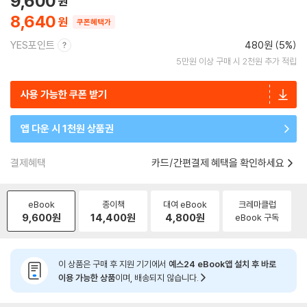
9,600
8,640
쿠폰혜택가
YES포인트
480원 (5%)
5만원 이상 구매 시 2천원 추가 적립
사용 가능한 쿠폰 받기
앱 다운 시 1천원 상품권
결제혜택
카드/간편결제 혜택을 확인하세요
eBook
종이책
대여 eBook
크레마클럽
9,600
원
14,400
원
4,800
원
eBook 구독
이 상품은 구매 후 지원 기기에서
예스24 eBook앱 설치 후 바로
이용 가능한 상품
이며, 배송되지 않습니다.