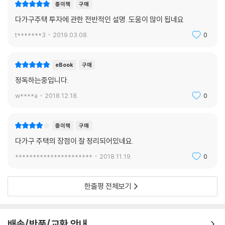
종이책
구매
다가구주택 투자에 관한 전반적인 설명. 도움이 많이 됩네요
t*******3
2019.03.08.
0
eBook
구매
정독하는중입니다.
w****a
2018.12.18.
0
종이책
구매
다가구 주택의 장점이 잘 정리되어있네요.
**********************
2018.11.19.
0
한줄평 전체보기
배송/반품/교환 안내