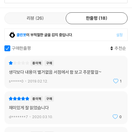
리뷰
26
한줄평
18
클린봇
이 부적절한 글을 감지 중입니다.
설정
구매한줄평
추천순
종이책
구매
생각보다 내용이 별거없음 서점에서 함 보고 주문할걸~
s*****0
2019.02.12.
1
종이책
구매
재미있게 잘 읽었습니다
d*******7
2020.03.10.
0