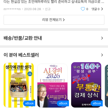
다는 현실감 있는 조언에하루라도 빨리 준비하고 싶네요특히 자금으로 고
민이 많이 되는데 친한친구 및 지인과의동업을 통해 개발부터 Exit 엿볼수
m*******m
2020.08.28.
신고
0
댓글
0
있었습니다
리뷰 전체보기
배송/반품/교환 안내
이 분야 베스트셀러