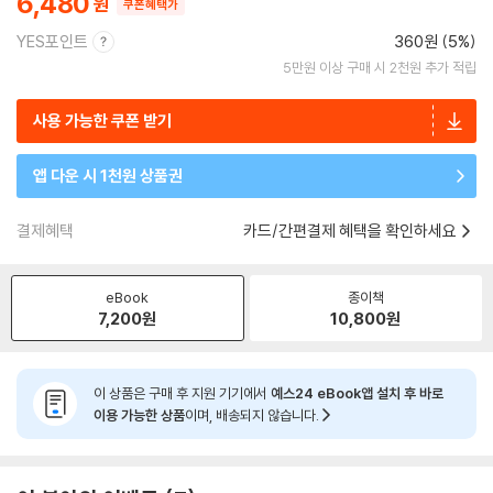
6,480
쿠폰혜택가
YES포인트
360원 (5%)
5만원 이상 구매 시 2천원 추가 적립
사용 가능한 쿠폰 받기
앱 다운 시 1천원 상품권
결제혜택
카드/간편결제 혜택을 확인하세요
eBook
종이책
7,200
원
10,800
원
이 상품은 구매 후 지원 기기에서
예스24 eBook앱 설치 후 바로
이용 가능한 상품
이며, 배송되지 않습니다.