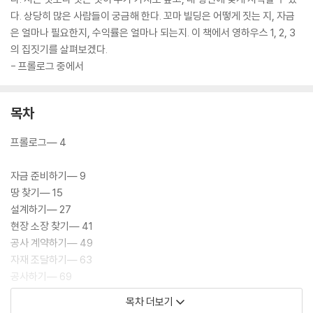
다. 상당히 많은 사람들이 궁금해 한다. 꼬마 빌딩은 어떻게 짓는 지, 자금
은 얼마나 필요한지, 수익률은 얼마나 되는지. 이 책에서 영하우스 1, 2, 3
의 집짓기를 살펴보겠다.
- 프롤로그 중에서
목차
프롤로그― 4
자금 준비하기― 9
땅 찾기― 15
설계하기― 27
현장 소장 찾기― 41
공사 계약하기― 49
자재 조달하기― 63
공사하기― 69
세놓기― 161
목차 더보기
집 팔기― 167