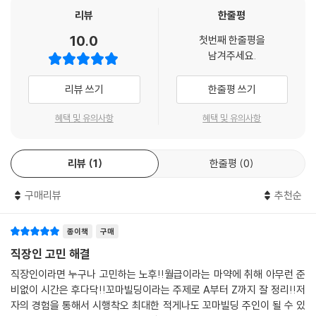
리뷰
한줄평
10.0
첫번째 한줄평을
남겨주세요.
리뷰 쓰기
한줄평 쓰기
혜택 및 유의사항
혜택 및 유의사항
리뷰
1
한줄평
0
구매리뷰
추천순
종이책
구매
직장인 고민 해결
직장인이라면 누구나 고민하는 노후!!월급이라는 마약에 취해 아무런 준
비없이 시간은 후다닥!!꼬마빌딩이라는 주제로 A부터 Z까지 잘 정리!!저
자의 경험을 통해서 시행착오 최대한 적게나도 꼬마빌딩 주인이 될 수 있