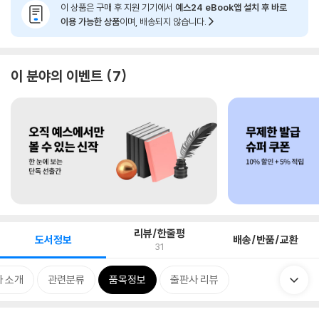
이 상품은 구매 후 지원 기기에서
예스24 eBook앱 설치 후 바로
이용 가능한 상품
이며, 배송되지 않습니다.
이 분야의 이벤트
7
리뷰/한줄평
도서정보
배송/반품/교환
31
 소개
관련분류
품목정보
출판사 리뷰