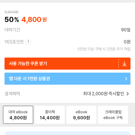
9,600
원
50
4,800
대여기간
90일
YES포인트
0원
5만원 이상 구매 시 2천원 추가 적립
사용 가능한 쿠폰 받기
앱 다운 시 1천원 상품권
결제혜택
최대 2,000원 즉시할인
대여 eBook
종이책
eBook
크레마클럽
4,800
원
14,400
원
9,600
원
eBook 구독