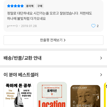
종이책
구매
정말로 대단하네요 시간가는줄 모르고 잘읽었습니다. 저한테도
하나에 불빛처럼 다가오네요
p****3
2019.01.28.
2
한줄평 전체보기
배송/반품/교환 안내
이 분야 베스트셀러