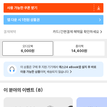
사용 가능한 쿠폰 받기
앱 다운 시 1천원 상품권
결제혜택
카드/간편결제 혜택을 확인하세요
오디오북
종이책
6,000
원
14,400
원
이 상품은 구매 후 지원 기기에서
예스24 eBook앱 설치 후 바로
이용 가능한 상품
이며, 배송되지 않습니다.
이 분야의 이벤트
8