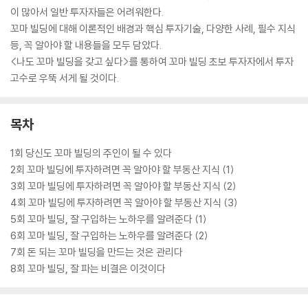
이 많아서 일반 투자자들은 어려워한다.
꼬마 빌딩에 대해 이론적인 배경과 핵심 투자기술, 다양한 사례, 필수 지식
등, 꼭 알아야 할 내용들을 모두 담았다.
<나도 꼬마 빌딩을 갖고 싶다>를 통하여 꼬마 빌딩 초보 투자자에서 투자
고수로 우뚝 서게 될 것이다.
목차
1회 당신도 꼬마 빌딩의 주인이 될 수 있다
2회 꼬마 빌딩에 투자하려면 꼭 알아야 할 부동산 지식 (1)
3회 꼬마 빌딩에 투자하려면 꼭 알아야 할 부동산 지식 (2)
4회 꼬마 빌딩에 투자하려면 꼭 알아야 할 부동산 지식 (3)
5회 꼬마 빌딩, 잘 구입하는 노하우를 알려준다 (1)
6회 꼬마 빌딩, 잘 구입하는 노하우를 알려준다 (2)
7회 돈 되는 꼬마 빌딩을 만드는 것은 관리다
8회 꼬마 빌딩, 잘 파는 비결은 이것이다