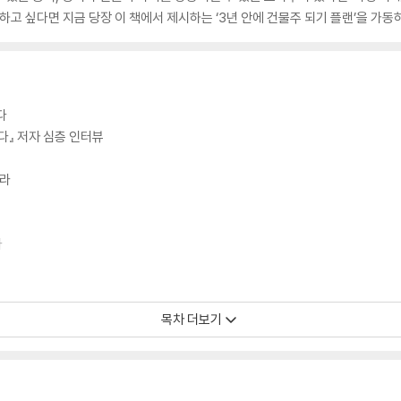
하고 싶다면 지금 당장 이 책에서 제시하는 ‘3년 안에 건물주 되기 플랜’을 가동
다
다』 저자 심층 인터뷰
춰라
라
목차 더보기