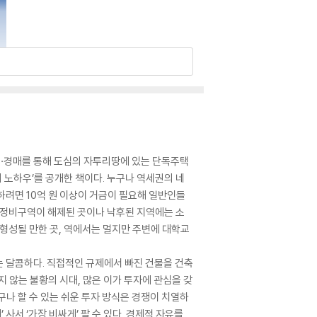
 공·경매를 통해 도심의 자투리땅에 있는 단독주택
노하우’를 공개한 책이다. 누구나 역세권의 네
하려면 10억 원 이상이 거금이 필요해 일반인들
발정비구역이 해제된 곳이나 낙후된 지역에는 소
 형성될 만한 곳, 역에서는 멀지만 주변에 대학교
는 달콤하다. 직접적인 규제에서 빠진 건물을 건축
 않는 불황의 시대, 많은 이가 투자에 관심을 갖
나 할 수 있는 쉬운 투자 방식은 경쟁이 치열하
 사서 ‘가장 비싸게’ 팔 수 있다. 경제적 자유를