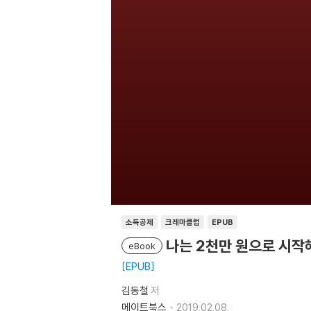
소득공제
크레마클럽
EPUB
나는 2천만 원으로 시작
eBook
EPUB
김동철
저
메이트북스
2019.02.08.