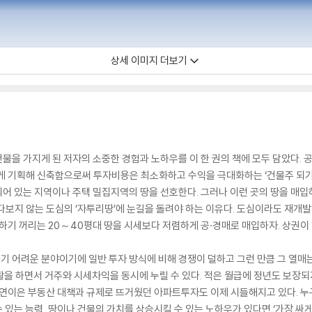
상세 이미지 더보기
건물을 가지게 된 저자의 소중한 경험과 노하우를 이 한 권의 책에 모두 담았다.
게 기획해 신축함으로써 투자비용은 최소화하고 수익을 극대화하는 ‘건물주 되기 
어 있는 지역이나 주택 밀집지역의 땅을 선호한다. 그러나 이런 곳의 땅을 매입
다보지 않는 도심의 ‘자투리땅’에 눈길을 돌려야 하는 이유다. 도심이라도 재개
찰하기 꺼리는 20～40평대 땅을 시세보다 저렴하게 공·경매로 매입하자. 상권이
근하기 어려운 분야이기에 일반 투자 방식에 비해 경쟁이 덜하고 그런 만큼 그 열매
을 하면서 거주와 시세차익을 동시에 누릴 수 있다. 적은 월급에 정년도 보장되지
 연이은 부동산 대책과 규제로 뜨거웠던 아파트투자도 이제 시들해지고 있다. 누구
수 있는 능력, 땅이나 건물의 가치를 상승시킬 수 있는 노하우가 있다면 ‘가장 싸게’