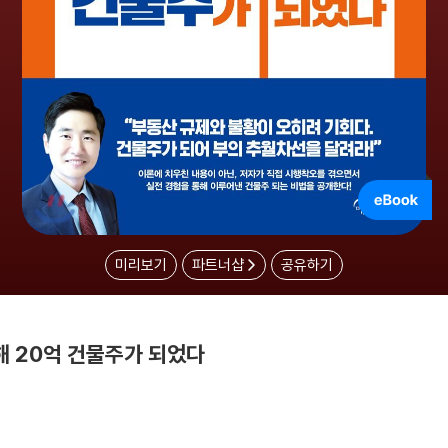
미리보기
파트너샵
공유하기
해 20억 건물주가 되었다