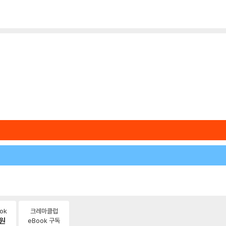
ok
크레마클럽
원
eBook 구독