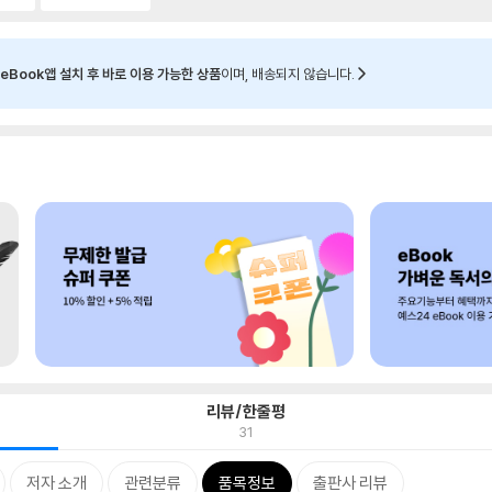
eBook앱 설치 후 바로 이용 가능한 상품
이며, 배송되지 않습니다.
리뷰/한줄평
31
저자 소개
관련분류
품목정보
출판사 리뷰