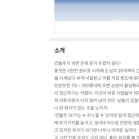
소개
건물주가 되면 은퇴 후가 두렵지 않다!
종잣돈 2천만 원으로 시작해 도심의 20억짜리 
을 시세보다 싸게 낙찰받고 이를 직접 용도에 맞
모반듯한 70～100평대에 주변 상권이 활성화되
이 접근하기는 어렵다. 이것이 바로 사람들이 쳐
위 자투리땅이 아직 많이 남아 있다. 남들이 입
나 큰 회사가 있는 곳을 노리자.
‘건물주 되기’는 누구나 할 수 있지만 쉽게 접
해 부가가치를 높이고, 임대수익으로 안정된 생활
고 있지만 부자가 되기란 너무나 어려운 일이다.
고 그런 만큼 수익도 크지 않다. 좋은 입지를 볼 