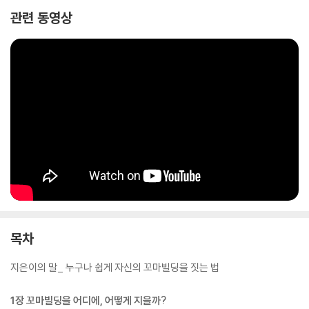
이 될 것이다. 퇴직 후 토지, 상가, 재개발, 재건축, 신축, 부동산 개발, 부동
관련 동영상
산 세금, 경매, 공매 등 많은 분야를 15년 넘게 공부한 탄탄한 이론적 베이
스에 다양한 꼬마빌딩 신축 경험을 통해 쌓인 실전 내공을 더했다. 2012년
별내 신도시에 상가주택을 지어 토지 매입부터 설계, 시공, 임대까지 직접
해본 경험, 그 이후 동탄신도시, 한강신도시, 다산신도시에 지인들 상가주
택을 지어주고 서울 도심에 구옥을 사서 리모델링으로 가치를 높여 임대하
기도 하고 아예 멸실하고 신축하기도 했던 저자의 경험치를 이 책에 모두
담았다. 건축을 전공하지 않은 왕초보 건물주라도 이 책을 읽고 잘 실천하
면 ‘내 집을 내가 짓는’ 스마트한 건물주로 거듭날 수 있을 것이다.
목차
지은이의 말_ 누구나 쉽게 자신의 꼬마빌딩을 짓는 법
1장 꼬마빌딩을 어디에, 어떻게 지을까?