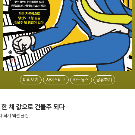
미리보기
사이즈비교
카드뉴스
공유하기
 한 채 값으로 건물주 되다
자 되기 액션 플랜