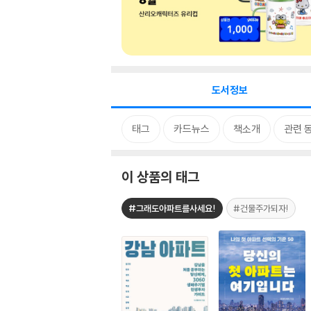
도서정보
태그
카드뉴스
책소개
관련 
이 상품의 태그
#그래도아파트를사세요!
#건물주가되자!