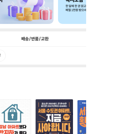
배송/반품/교환
뷰