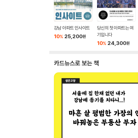
강남 아파트 인사이트
당신의 첫 아파트는 여
기입니다
10
25,200
%
원
10
24,300
%
원
카드뉴스로 보는 책