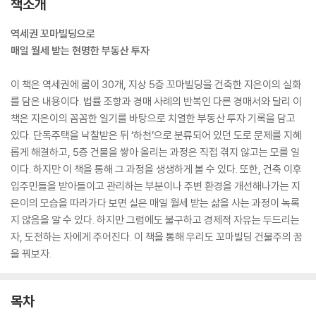
책소개
역세권 꼬마빌딩으로
매일 월세 받는 현명한 부동산 투자
이 책은 역세권에 룸이 30개, 지상 5층 꼬마빌딩을 건축한 지은이의 실화
를 담은 내용이다. 법률 조항과 경매 사례의 반복인 다른 경매서와 달리 이
책은 지은이의 꼼꼼한 일기를 바탕으로 치열한 부동산 투자 기록을 담고
있다. 단독주택을 낙찰받은 뒤 ‘하천’으로 분류되어 있던 도로 문제를 지혜
롭게 해결하고, 5층 건물을 쌓아 올리는 과정은 직접 겪지 않고는 모를 일
이다. 하지만 이 책을 통해 그 과정을 생생하게 볼 수 있다. 또한, 건축 이후
입주민들을 받아들이고 관리하는 부분이나 주변 환경을 개선해나가는 지
은이의 모습을 따라가다 보면 실은 매일 월세 받는 삶을 사는 과정이 녹록
지 않음을 알 수 있다. 하지만 그럼에도 불구하고 경제적 자유는 두드리는
자, 도전하는 자에게 주어진다. 이 책을 통해 우리도 꼬마빌딩 건물주의 꿈
을 꿔보자.
목차