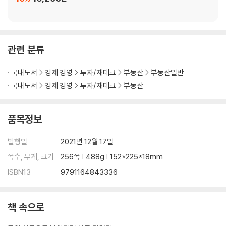
추천사 1 242
추천사 2 244
관련 분류
국내도서
경제 경영
투자/재테크
부동산
부동산일반
국내도서
경제 경영
투자/재테크
부동산
품목정보
발행일
2021년 12월 17일
쪽수, 무게, 크기
256쪽 | 488g | 152*225*18mm
ISBN13
9791164843336
책 속으로