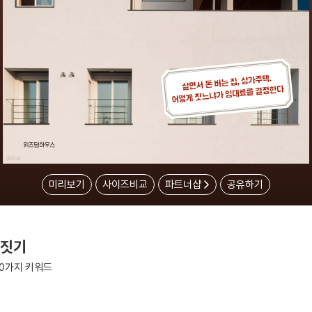
미리보기
사이즈비교
파트너샵
공유하기
 짓기
10가지 키워드