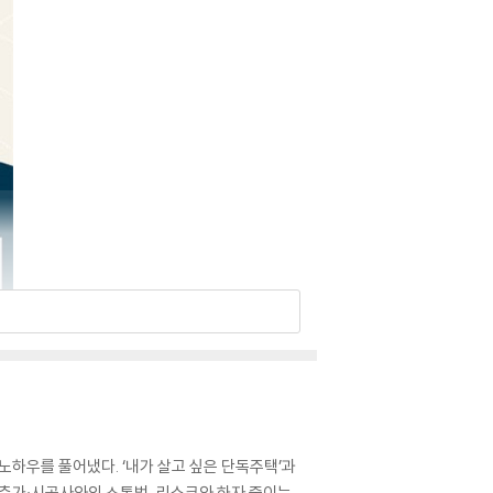
노하우를 풀어냈다. ‘내가 살고 싶은 단독주택’과
 건축가·시공사와의 소통법, 리스크와 하자 줄이는