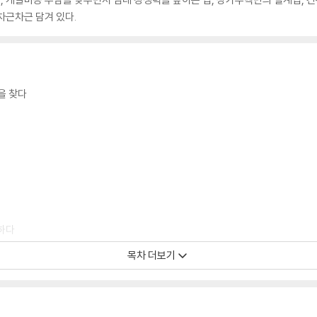
차근차근 담겨 있다.
을 찾다
하다
임대수익
목차 더보기
동 UFO
이 많았다