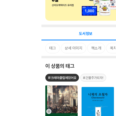
도서정보
태그
상세 이미지
책소개
목
이 상품의 태그
#크레마클럽에있어요
#건물주가되자!