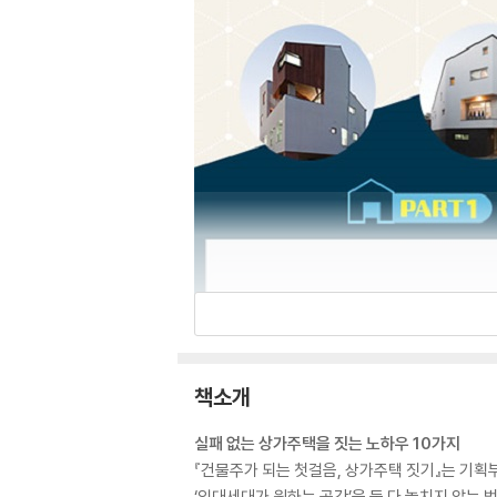
책소개
실패 없는 상가주택을 짓는 노하우 10가지
『건물주가 되는 첫걸음, 상가주택 짓기』는 기획부
‘임대세대가 원하는 공간’을 둘 다 놓치지 않는