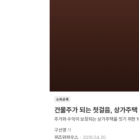
소득공제
건물주가 되는 첫걸음, 상가주택
주거와 수익이 보장되는 상가주택을 짓기 위한 
구선영
저
위즈덤하우스
2016.04.20.