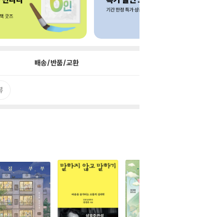
배송/반품/교환
뷰