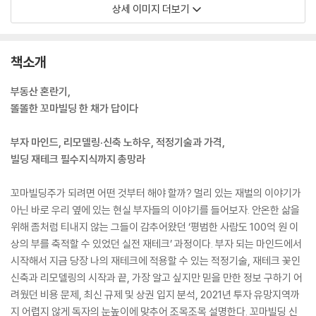
상세 이미지 더보기
책소개
부동산 혼란기,
똘똘한 꼬마빌딩 한 채가 답이다
부자 마인드, 리모델링·신축 노하우, 적정기술과 가격,
빌딩 재테크 필수지식까지 총망라
꼬마빌딩주가 되려면 어떤 것부터 해야 할까? 멀리 있는 재벌의 이야기가
아닌 바로 우리 옆에 있는 현실 부자들의 이야기를 들어보자. 안온한 삶을
위해 좀처럼 티내지 않는 그들이 감추어왔던 ‘평범한 사람도 100억 원 이
상의 부를 축적할 수 있었던 실전 재테크’ 과정이다. 부자 되는 마인드에서
시작해서 지금 당장 나의 재테크에 적용할 수 있는 적정기술, 재테크 꽃인
신축과 리모델링의 시작과 끝, 가장 알고 싶지만 믿을 만한 정보 구하기 어
려웠던 비용 문제, 최신 규제 및 상권 입지 분석, 2021년 투자 유망지역까
지 어렵지 않게 독자의 눈높이에 맞추어 조목조목 설명한다. 꼬마빌딩 신