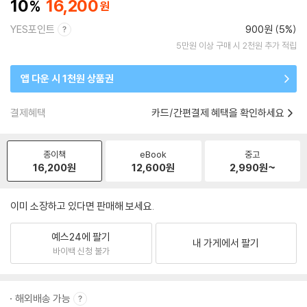
10
16,200
YES포인트
900원 (5%)
5만원 이상 구매 시 2천원 추가 적립
앱 다운 시 1천원 상품권
결제혜택
카드/간편결제 혜택을 확인하세요
종이책
eBook
중고
16,200
원
12,600
원
2,990
원~
이미 소장하고 있다면 판매해 보세요.
예스24에 팔기
내 가게에서 팔기
바이백 신청 불가
해외배송 가능