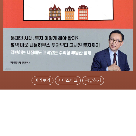
미리보기
사이즈비교
공유하기