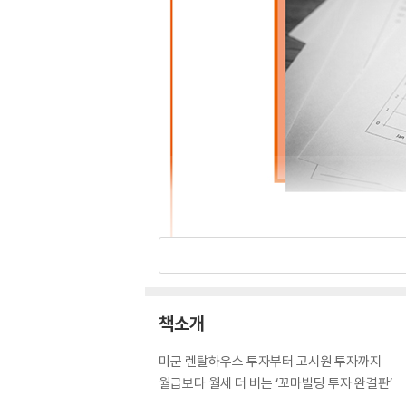
책소개
미군 렌탈하우스 투자부터 고시원 투자까지
월급보다 월세 더 버는 ‘꼬마빌딩 투자 완결판’