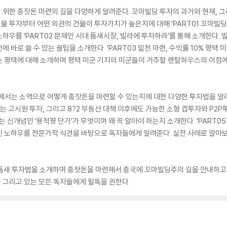
위한 종잣돈 마련의 길을 다양하게 알려준다. 꼬마빌딩 투자의 과거와 현재, 그
 투자부터 어떤 외관의 건물이 투자가치가 높은지에 대해 ‘PART01 꼬마빌딩
하우를 ‘PART02 문재인 시대 틈새시장, 빌라에 투자하라’를 통해 소개한다.
 바로 쓸 수 있는 꿀팁을 소개한다. ‘PART03 밑천 마련, 수익률 10% 평택 
 평택에 대해 소개하며 평택 미군 기지의 미군들이 거주할 렌탈하우스의 이점에 
에서는 소액으로 어떻게 종잣돈을 마련할 수 있는지에 대한 다양한 투자법을 알려준
는 고시원 투자, 그리고 8?2 부동산 대책 이후에도 가능한 소형 갭투자와 P2
는 신개념인 ‘용적평 단가’가 무엇이며 왜 꼭 알아야 하는지 소개한다. ‘PART0
인 노하우를 전문가적 식견을 바탕으로 독자들에게 알려준다. 실전 사례로 알아보
 틈새 투자법을 소개하며 종잣돈을 마련해서 종국에 꼬마빌딩주의 길을 안내하고 
 그리고 있는 모든 독자들에게 필독을 권한다.