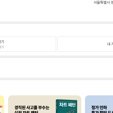
서울특별시 영
팔기
내 
불가