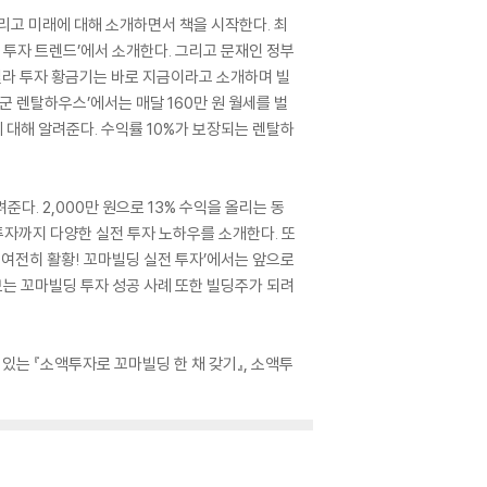
리고 미래에 대해 소개하면서 책을 시작한다. 최
 투자 트렌드’에서 소개한다. 그리고 문재인 정부
 빌라 투자 황금기는 바로 지금이라고 소개하며 빌
미군 렌탈하우스’에서는 매달 160만 원 월세를 벌
대해 알려준다. 수익률 10%가 보장되는 렌탈하
다. 2,000만 원으로 13% 수익을 올리는 동
P투자까지 다양한 실전 투자 노하우를 소개한다. 또
5 여전히 활황! 꼬마빌딩 실전 투자’에서는 앞으로
는 꼬마빌딩 투자 성공 사례 또한 빌딩주가 되려
있는 『소액투자로 꼬마빌딩 한 채 갖기』, 소액투