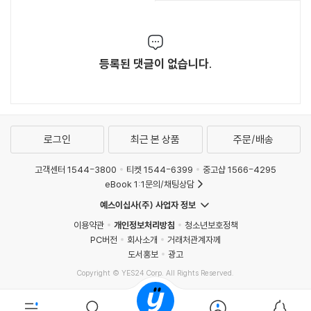
등록된 댓글이 없습니다.
로그인
최근 본 상품
주문/배송
고객센터 1544-3800
티켓 1544-6399
중고샵 1566-4295
eBook 1:1문의/채팅상담
예스이십사(주) 사업자 정보
이용약관
개인정보처리방침
청소년보호정책
PC버전
회사소개
거래처관계자께
도서홍보
광고
Copyright © YES24 Corp. All Rights Reserved.
MATOM15