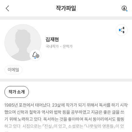
김재현
작가파일
국내작가
문학가
김재현
국내작가
문학가
이메일
작가 소개
1985년 포천에서 태어났다. 23살에 작가가 되기 위해서 독서를 하기 시작
했으며 신학과 철학과 역사와 법학 등을 공부하였고 지금은 좋은 글을 쓰
기 위해 노력하고 있다. 독서하는 것을 좋아하여 독서 동아리에서도 활동
하고 있다. 시집으로는 『진실』이 있고, 소설로는 『나뭇잎의 영혼들』이 있