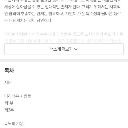
세상에 살아남을 수 있는 절대적인 존재가 된다. 그러기 위해서는 사회적
인 합의에 추종하는 관계는 필요하고, 개인이 가진 특수성과 올바른 생각
은 내팽개치는 것이 당연하다.
우리는 최대한 우리의 순수성이 기억될 수 있도록 노력하면서 목도의 기운
이 주는 힘을 사용하여야 한다. 그리고 질투로 인해서 마음을 다스리는 법
을 알아가야 하며, 집착 또한 마찬가지일 것이다. 삶을 진정성 있는 태도로
책소개 더보기
마주한다면, 공허함에 적응하면서도 자기 반성에 대해서 진정으로 느끼고
깨닫는다면, 집착에 의해 자신을 망치는 일도 없을 것이다.
목차
우리는 어떻게든 옳음을 관조함으로써 나아갈 것이다.
서문
어리석은 사람들
제1부
제2부
목도의 기운