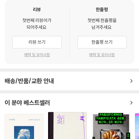
아요. 의심하기도 하고, 자존심을 세우며 자신이 살아온 옳음을 내세우게
되죠. 어른이 되어 버리면 이미 옳음은 자신 안에 이미 한정되어 있는 거예
리뷰
한줄평
요.
첫번째 리뷰어가
첫번째 한줄평을
--- p.58
되어주세요.
남겨주세요.
준수는 별일 아니라고 재차 나에게 얘기했다. 별일 아니니까 걱정하지 말
리뷰 쓰기
한줄평 쓰기
라고 말이다. 준수는 지은에게 자연스럽게 얘기해도 되었을 문제라고 했
다. 자연스럽게 지은에게 다가가서 인사를 하고 준수와 나의 사이를 얘기
혜택 및 유의사항
혜택 및 유의사항
해도 된다고, 지금처럼 이상하게 호들갑에 떨고 있을 문제가 아니라고 말
이다. 나는 그만큼 지은에게 신경 쓰이는 게 많았다.
--- p.121
배송/반품/교환 안내
이 분야 베스트셀러