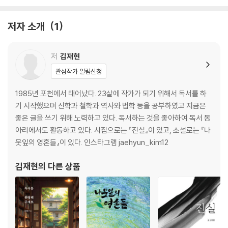
저자 소개
1
저
김재현
관심작가 알림신청
1985년 포천에서 태어났다. 23살에 작가가 되기 위해서 독서를 하
기 시작했으며 신학과 철학과 역사와 법학 등을 공부하였고 지금은
좋은 글을 쓰기 위해 노력하고 있다. 독서하는 것을 좋아하여 독서 동
아리에서도 활동하고 있다. 시집으로는 『진실』이 있고, 소설로는 『나
뭇잎의 영혼들』이 있다. 인스타그램 jaehyun_kim12
김재현
의 다른 상품