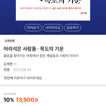
미리보기
사이즈비교
공유하기
소득공제
어리석은 사람들 · 목도의 기운
옳음을 찾아가는 여정에서 얻은 깨달음과 사랑의 이야기
김재현
저
북랩
2023.08.04.
첫번째 리뷰어가 되어주세요
15,000
원
10
13,500