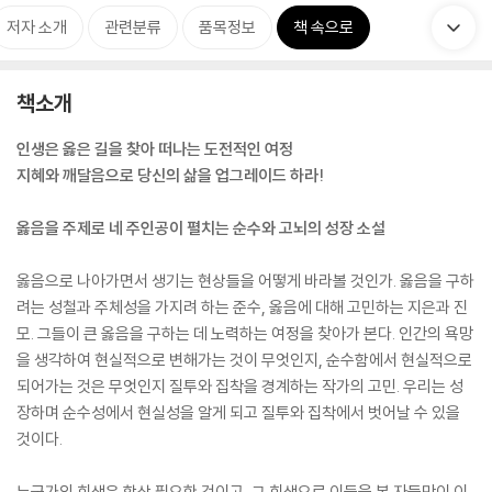
저자 소개
관련분류
품목정보
책 속으로
책소개
인생은 옳은 길을 찾아 떠나는 도전적인 여정
지혜와 깨달음으로 당신의 삶을 업그레이드 하라!
옳음을 주제로 네 주인공이 펼치는 순수와 고뇌의 성장 소설
옳음으로 나아가면서 생기는 현상들을 어떻게 바라볼 것인가. 옳음을 구하
려는 성철과 주체성을 가지려 하는 준수, 옳음에 대해 고민하는 지은과 진
모. 그들이 큰 옳음을 구하는 데 노력하는 여정을 찾아가 본다. 인간의 욕망
을 생각하여 현실적으로 변해가는 것이 무엇인지, 순수함에서 현실적으로
되어가는 것은 무엇인지 질투와 집착을 경계하는 작가의 고민. 우리는 성
장하며 순수성에서 현실성을 알게 되고 질투와 집착에서 벗어날 수 있을
것이다.
누군가의 희생은 항상 필요한 것이고, 그 희생으로 이득을 본 자들만이 이