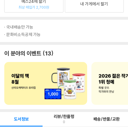
예스24에 팔기
내 가게에서 팔기
최상 매입가 2,700원
국내배송만 가능
문화비소득공제 가능
이 분야의 이벤트
13
리뷰/한줄평
도서정보
배송/반품/교환
0