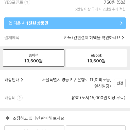
YES포인트
750원 (5%)
5만원 이상 구매 시 2천원 추가 적립
앱 다운 시 1천원 상품권
결제혜택
카드/간편결제 혜택을 확인하세요
종이책
eBook
13,500
원
10,500
원
배송안내
서울특별시 영등포구 은행로 11(여의도동,
변경
일신빌딩)
배송비
유료
(도서 15,000원 이상 무료)
이미 소장하고 있다면 판매해 보세요.