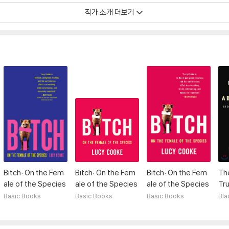
작가 소개 더보기
 생물학’을 재구성한 문제작 『암컷들』은 출간 즉시 주요 언론은 물론 학계의 
그 밖에 지은 책으로 영국 왕립학회 과학도서상 후보에 오르고 전 세계 18개 언
Bitch: On the Fem
Bitch: On the Fem
Bitch: On the Fem
Th
ale of the Species
ale of the Species
ale of the Species
Tr
als
Basic Books
Basic Books
Basic Books
Bla