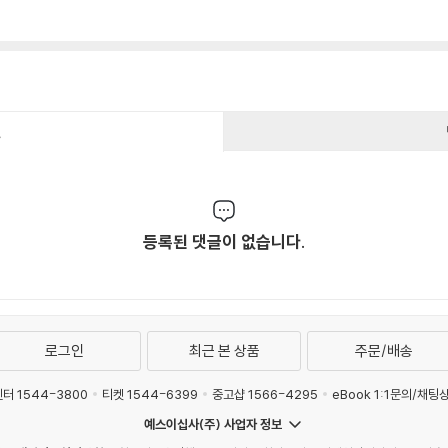
건
등록된 댓글이 없습니다.
로그인
최근 본 상품
주문/배송
터 1544-3800
티켓 1544-6399
중고샵 1566-4295
eBook 1:1문의/채팅
예스이십사(주) 사업자 정보