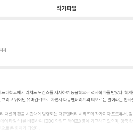
작가파일
 저자
퍼드대학교에서 리처드 도킨스를 사사하여 동물학으로 석사학위를 받았다. 학계
 그리고 뛰어난 유머감각으로 자연사 다큐멘터리계의 떠오르는 별이라는 찬사를
커버리 채널의 황금 시간대에 방영되는 다큐멘터리 시리즈의 작가이자 프로듀서, 
《선데이 타임스》를 비롯하여 《BBC 와일드 라이프》 등에 기고하고 있으며, 영
으로 큰 화제가 되었다.