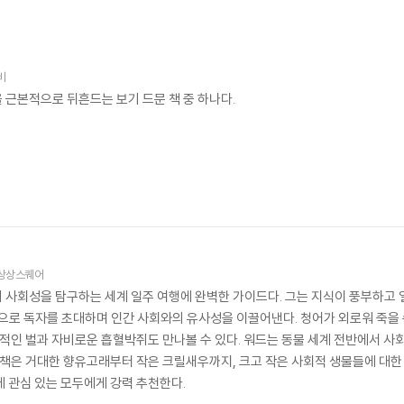
비
 근본적으로 뒤흔드는 보기 드문 책 중 하나다.
상상스퀘어
 사회성을 탐구하는 세계 일주 여행에 완벽한 가이드다. 그는 지식이 풍부하고 
면으로 독자를 초대하며 인간 사회와의 유사성을 이끌어낸다. 청어가 외로워 죽을
관적인 벌과 자비로운 흡혈박쥐도 만나볼 수 있다. 워드는 동물 세계 전반에서 사회
 책은 거대한 향유고래부터 작은 크릴새우까지, 크고 작은 사회적 생물들에 대한 
에 관심 있는 모두에게 강력 추천한다.