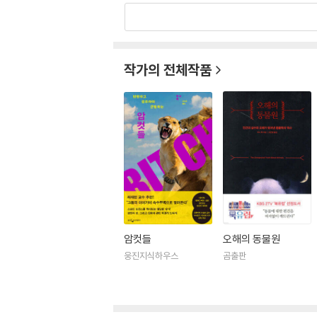
생물학계에 드리운 성차별적 신화를 넘어 ‘암컷의
대학교 및 주요국제 대학의 교재로도 선정되었다. 
트셀러 『나무늘보에 관한 작은 책』 등이 있다.
작가의 전체작품
암컷들
오해의 동물원
웅진지식하우스
곰출판