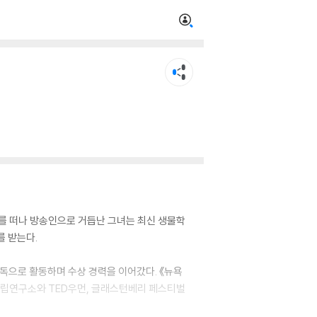
를 떠나 방송인으로 거듭난 그녀는 최신 생물학
 받는다.
감독으로 활동하며 수상 경력을 이어갔다. 《뉴욕
국 왕립연구소와 TED우먼, 글래스턴베리 페스티벌