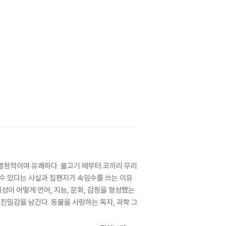
열정적이며 유쾌하다. 물고기 떼부터 코끼리 무리
 수 있다는 사실과 침팬지가 속임수를 쓰는 이유
성이 어떻게 언어, 지능, 문화, 감정을 형성했는
친밀감을 남긴다. 동물을 사랑하는 독자, 과학 그