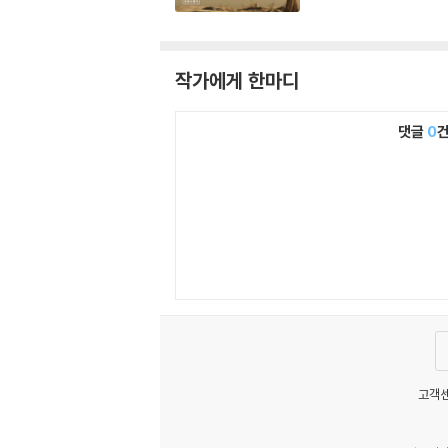
작가에게 한마디
댓글
0
고객센