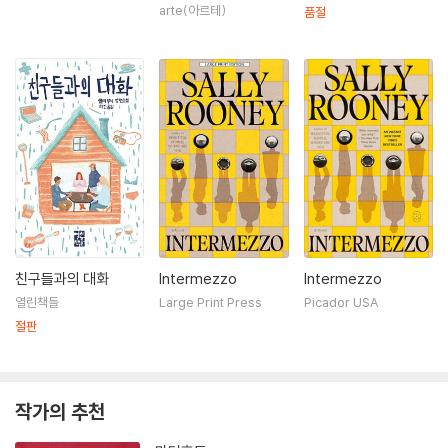
arte(아르테)
품절
친구들과의 대화
Intermezzo
Intermezzo
열린책들
Large Print Press
Picador USA
절판
작가의 추천