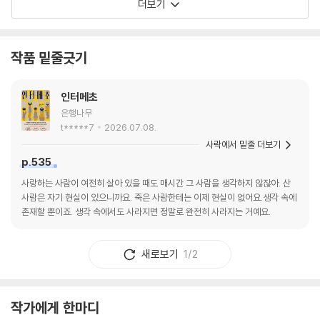
더보기
작품 밑줄긋기
인터메초
은행나무
t*****7
2026.07.08.
사락에서 밑줄 더보기
p.535
사랑하는 사람이 여전히 살아 있을 때도 매시간 그 사람을 생각하지 않잖아. 산
사람은 자기 현실이 있으니까요. 죽은 사람한테는 이제 현실이 없어요.생각 속에
존재할 뿐이죠. 생각 속에서도 사라지면 정말로 완전히 사라지는 거예요.
새로보기
1/2
작가에게 한마디