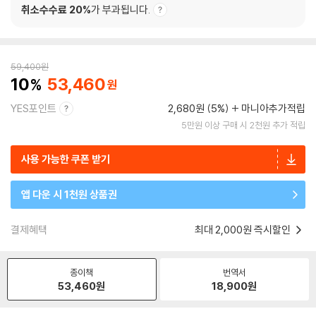
취소수수료 20%
가 부과됩니다.
59,400
원
10
53,460
YES포인트
2,680원 (5%)
마니아추가적립
5만원 이상 구매 시 2천원 추가 적립
사용 가능한 쿠폰 받기
앱 다운 시 1천원 상품권
결제혜택
최대 2,000원 즉시할인
종이책
번역서
53,460
원
18,900
원