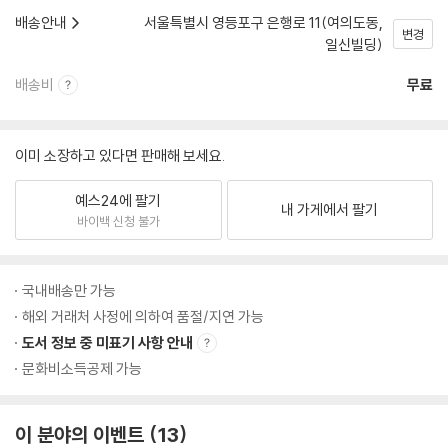
배송안내
서울특별시 영등포구 은행로 11(여의도동,
변경
일신빌딩)
배송비
무료
이미 소장하고 있다면 판매해 보세요.
예스24에 팔기
내 가게에서 팔기
바이백 신청 불가
국내배송만 가능
해외 거래처 사정에 의하여 품절/지연 가능
도서 정보 중 미표기 사항 안내
문화비소득공제 가능
이 분야의 이벤트
13