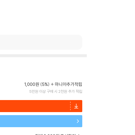
1,000원 (5%)
마니아추가적립
5만원 이상 구매 시 2천원 추가 적립