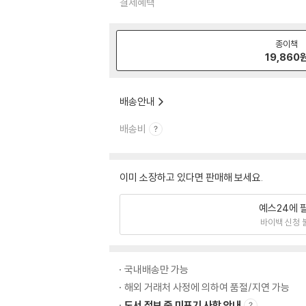
결제혜택
종이책
19,860
배송안내
배송비
이미 소장하고 있다면 판매해 보세요.
예스24에 
바이백 신청 
국내배송만 가능
해외 거래처 사정에 의하여 품절/지연 가능
도서 정보 중 미표기 사항 안내