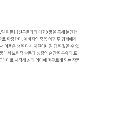
멀 피플》 《친구들과의 대화》 등을 통해 불안한
으로 확장한다. 아버지의 죽음 이후 두 형제에게
서 이들은 생을 다시 이끌어나갈 답을 찾을 수 있
작품에서 보편적 슬픔과 성장의 순간을 특유의 표
 드라마로 시작해 삶의 의미에 머무르게 되는 작품