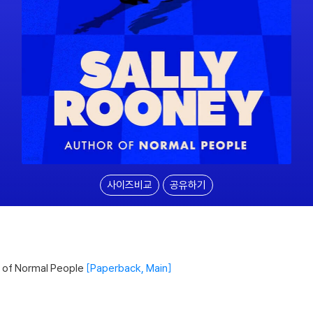
사이즈비교
공유하기
r of Normal People
Paperback, Main