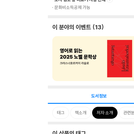
문화비소득공제 가능
이 분야의 이벤트
13
도서정보
태그
책소개
저자 소개
관련
이 상품의 태그