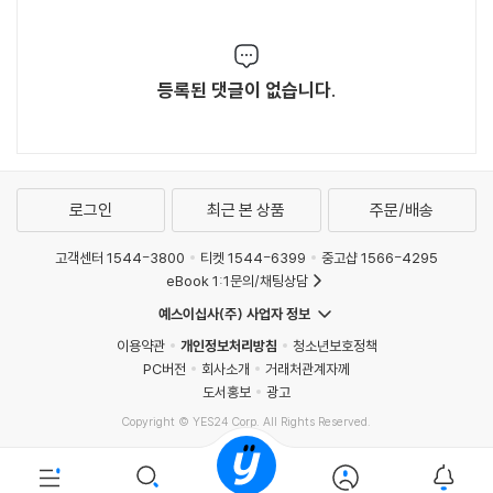
등록된 댓글이 없습니다.
로그인
최근 본 상품
주문/배송
고객센터 1544-3800
티켓 1544-6399
중고샵 1566-4295
eBook 1:1문의/채팅상담
예스이십사(주) 사업자 정보
이용약관
개인정보처리방침
청소년보호정책
PC버전
회사소개
거래처관계자께
도서홍보
광고
Copyright © YES24 Corp. All Rights Reserved.
MATOM4