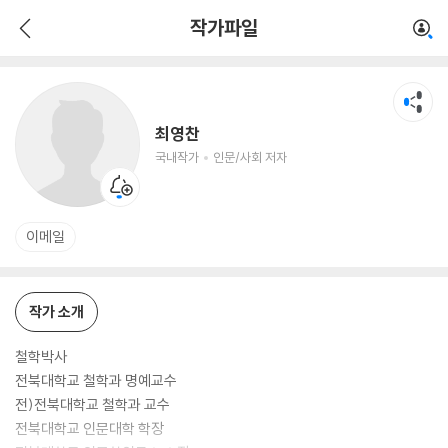
최영찬
작가파일
국내작가
인문/사회 저자
최영찬
국내작가
인문/사회 저자
이메일
작가 소개
철학박사
전북대학교 철학과 명예교수
전)전북대학교 철학과 교수
전북대학교 인문대학 학장