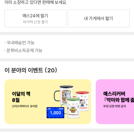
이미 소장하고 있다면 판매해 보세요.
예스24에 팔기
내 가게에서 팔기
바이백 신청 불가
국내배송만 가능
문화비소득공제 가능
이 분야의 이벤트
20