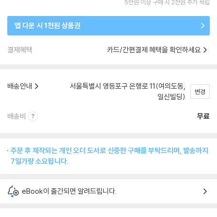
5만원 이상 구매 시 2천원 추가 적립
앱 다운 시 1천원 상품권
결제혜택
카드/간편결제 혜택을 확인하세요
배송안내
서울특별시 영등포구 은행로 11(여의도동,
변경
일신빌딩)
배송비
무료
주문 후 제작되는 개인 오더 도서로 신중한 구매를 부탁드리며, 발송까지
7일가량 소요됩니다.
eBook이 출간되면 알려드립니다.