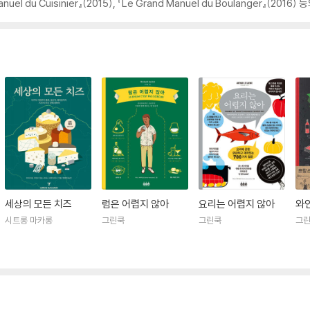
 Manuel du Cuisinier』(2015), 『Le Grand Manuel du Boulanger』(201
세상의 모든 치즈
럼은 어렵지 않아
요리는 어렵지 않아
와
시트롱 마카롱
그린쿡
그린쿡
그