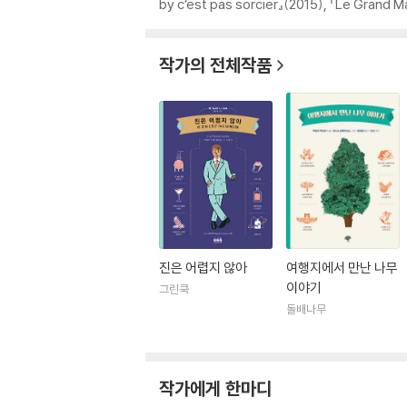
by c’est pas sorcier』(2015), 『Le Grand
작가의 전체작품
진은 어렵지 않아
여행지에서 만난 나무
이야기
그린쿡
돌배나무
작가에게 한마디