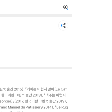
린쿡 출간 2015), 『커피는 어렵지 않아(Le Caf
2016, 한국어판 그린쿡 출간 2018), 『맥주는 어렵지
 sorcier)』(2017, 한국어판 그린쿡 출간 2019),
d Manuel du Patissier』(2014), 『Le Rug