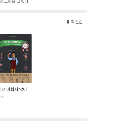
6) 등의 그림을 그렸다.
최신순
인은 어렵지 않아
린쿡