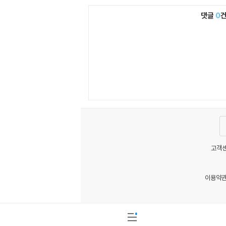
댓글
0
고객센
이용약
MATOM2