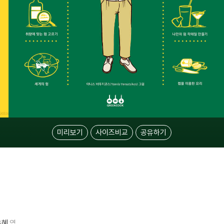
미리보기
사이즈비교
공유하기
은혜
역