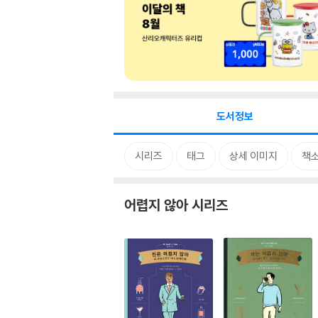
도서정보
시리즈
태그
상세 이미지
책
어렵지 않아 시리즈