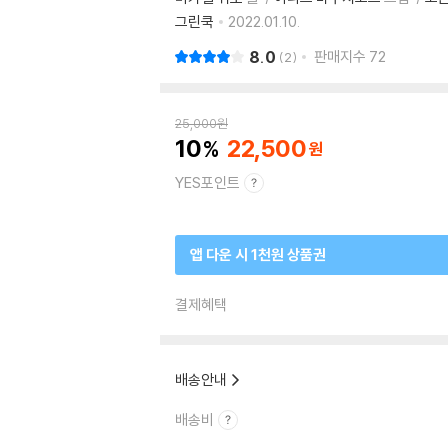
그린쿡
2022.01.10.
8.0
판매지수
72
2
25,000
원
10
22,500
YES포인트
앱 다운 시 1천원 상품권
결제혜택
배송안내
배송비