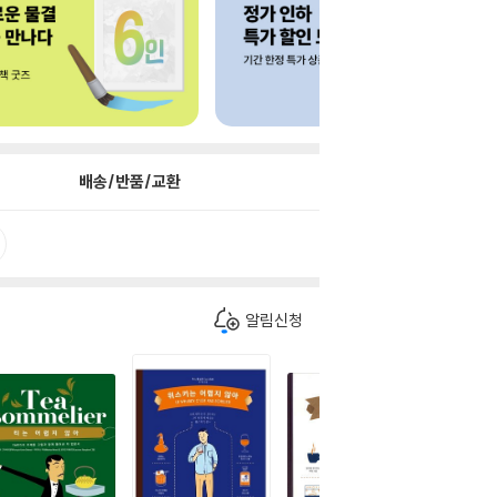
배송/반품/교환
알림신청