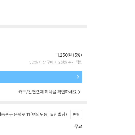
1,250원 (5%)
5만원 이상 구매 시 2천원 추가 적립
카드/간편결제 혜택을 확인하세요
등포구 은행로 11(여의도동, 일신빌딩)
변경
무료