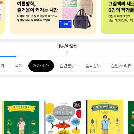
리뷰/한줄평
2
소개
목차
저자 소개
관련분류
품목정보
출판사 리뷰