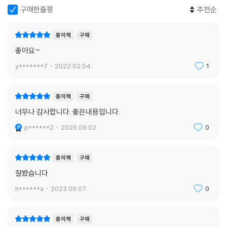
구매한줄평
추천순
종이책
구매
좋아요~
y*******7
2022.02.04.
1
종이책
구매
너무나 감사합니다. 좋은내용입니다.
p******2
2025.09.02.
0
종이책
구매
잘봤습니다
h******a
2023.09.07.
0
종이책
구매