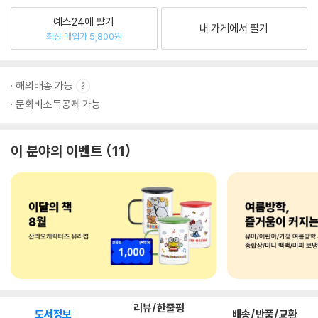
예스24에 팔기
내 가게에서 팔기
최상 매입가 5,800원
해외배송 가능
문화비소득공제 가능
이 분야의 이벤트
11
리뷰/한줄평
도서정보
배송/반품/교환