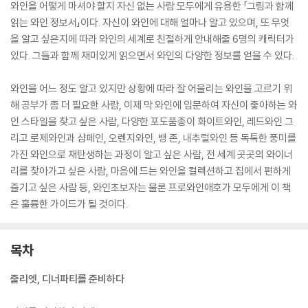
와인을 어떻게 마셔야 할지 자신 없는 사람 모두에게 유용한 「그림과 함께
읽는 와인 정보서」이다. 자신이 와인에 대해 얼마나 알고 있으며, 또 무엇
을 알고 싶은지에 따라 와인의 세계로 친절하게 안내해줄 6명의 캐릭터가
있다. 그들과 함께 재미있게 읽으면서 와인의 다양한 정보를 얻을 수 있다.
와인을 어느 정도 알고 있지만 상황에 따라 잘 어울리는 와인을 고르기 위
해 공부가 좀 더 필요한 사람, 이제 막 와인에 입문하여 자신이 좋아하는 와
인 스타일을 찾고 싶은 사람, 다양한 포도품종이 화이트와인, 레드와인 그
리고 로제와인과 샴페인, 오렌지와인, 뱅 존, 내추럴와인 등 독특한 풍미를
가진 와인으로 재탄생하는 과정이 알고 싶은 사람, 전 세계 곳곳의 와이너
리를 찾아가고 싶은 사람, 마음에 드는 와인을 컬렉션하고 집에서 편하게
즐기고 싶은 사람 등, 와인초보자는 물론 프로와인애호가 모두에게 이 책
은 훌륭한 가이드가 될 것이다.
목차
줄리엣, 디너파티를 준비하다