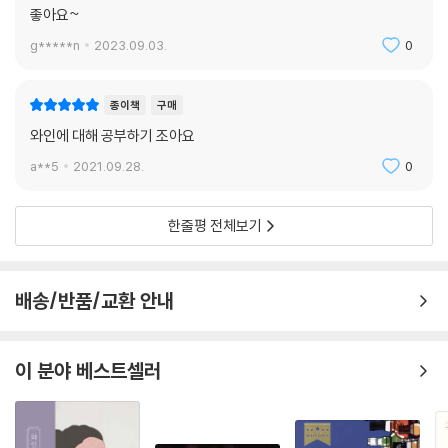
좋아요~
g*****n
2023.09.03.
0
종이책
구매
와인에 대해 공부하기 조아요
a**5
2021.09.28.
0
한줄평 전체보기
배송/반품/교환 안내
이 분야 베스트셀러