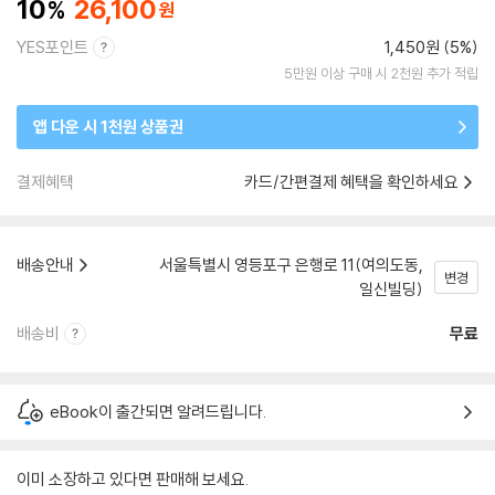
10
26,100
YES포인트
1,450원 (5%)
5만원 이상 구매 시 2천원 추가 적립
앱 다운 시 1천원 상품권
결제혜택
카드/간편결제 혜택을 확인하세요
배송안내
서울특별시 영등포구 은행로 11(여의도동,
변경
일신빌딩)
배송비
무료
eBook이 출간되면 알려드립니다.
이미 소장하고 있다면 판매해 보세요.