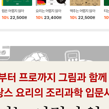
럼은 어렵지 않아
요리는 어렵지 않아
맥주는 어렵지 않아
티는
10
22,500
10
23,400
10
22,500
10
%
%
%
원
원
원