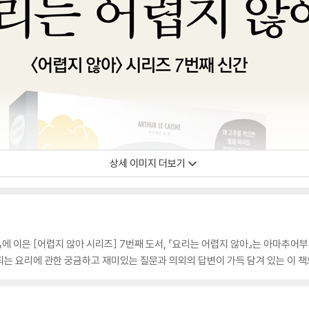
상세 이미지 더보기
 『칵테일』에 이은 [어렵지 않아 시리즈] 7번째 도서, 『요리는 어렵지 않아』는 아마
되는 요리에 관한 궁금하고 재미있는 질문과 의외의 답변이 가득 담겨 있는 이 책