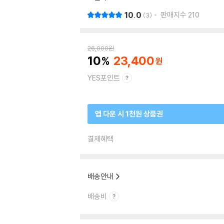
10.0
판매지수
210
3
26,000
원
10
23,400
YES포인트
앱 다운 시 1천원 상품권
결제혜택
배송안내
배송비