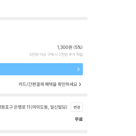
1,300원 (5%)
5만원 이상 구매 시 2천원 추가 적립
카드/간편결제 혜택을 확인하세요
등포구 은행로 11(여의도동, 일신빌딩)
변경
무료