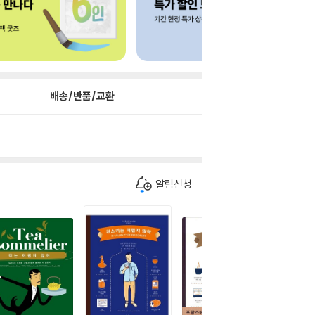
배송/반품/교환
알림신청