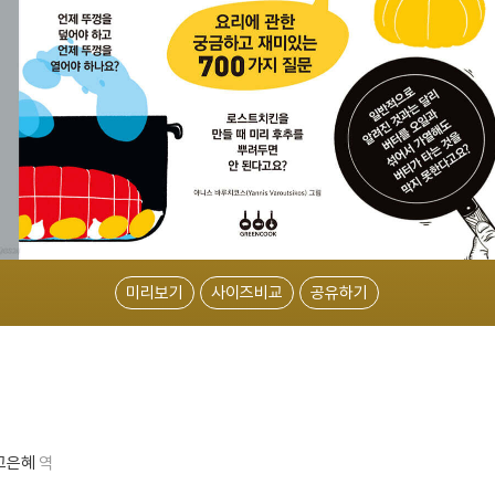
미리보기
사이즈비교
공유하기
고은혜
역