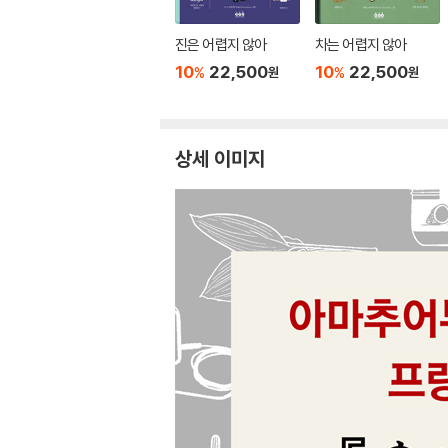
진은 어렵지 않아
차는 어렵지 않아
10
22,500
10
22,500
%
%
원
원
상세 이미지