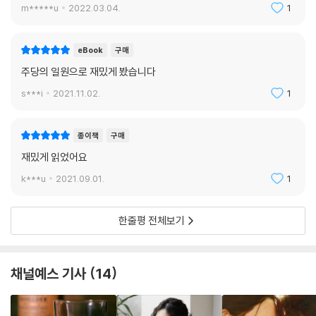
m*****u
2022.03.04.
1
eBook
구매
주당의 일원으로 재밌게 봤습니다
s***i
2021.11.02.
1
종이책
구매
재밌게 읽었어요
k***u
2021.09.01.
1
한줄평 전체보기
채널예스 기사
14