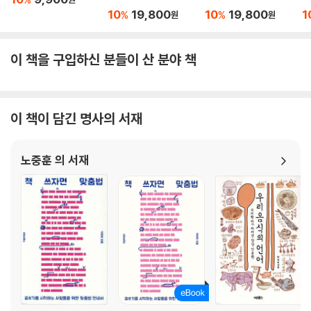
10
19,800
10
19,800
1
%
%
원
원
이 책을 구입하신 분들이 산 분야 책
이 책이 담긴 명사의 서재
노중훈 의 서재