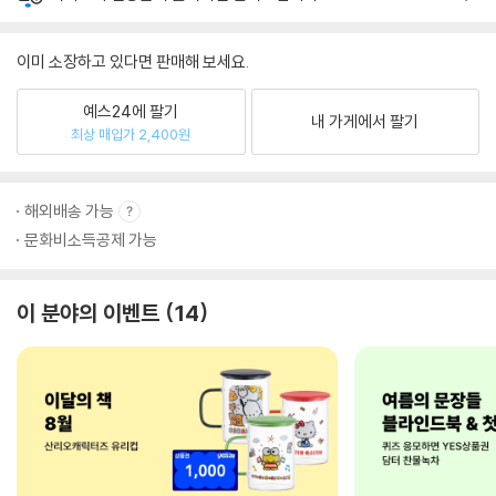
이미 소장하고 있다면 판매해 보세요.
예스24에 팔기
내 가게에서 팔기
최상 매입가 2,400원
해외배송 가능
문화비소득공제 가능
이 분야의 이벤트
14