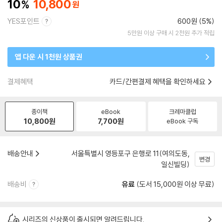
10
10,800
YES포인트
600원 (5%)
5만원 이상 구매 시 2천원 추가 적립
앱 다운 시 1천원 상품권
결제혜택
카드/간편결제 혜택을 확인하세요
종이책
eBook
크레마클럽
10,800
원
7,700
원
eBook 구독
배송안내
서울특별시 영등포구 은행로 11(여의도동,
변경
일신빌딩)
배송비
유료
(도서 15,000원 이상 무료)
시리즈의 신상품이 출시되면 알려드립니다.