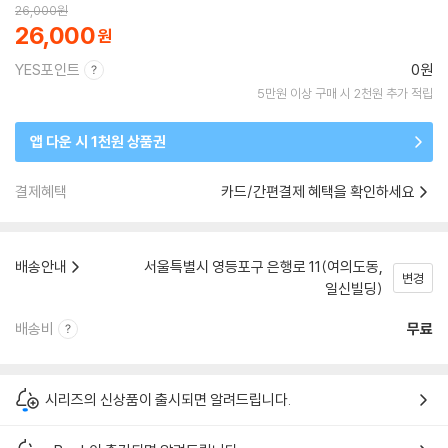
26,000
원
26,000
YES포인트
0원
5만원 이상 구매 시 2천원 추가 적립
앱 다운 시 1천원 상품권
결제혜택
카드/간편결제 혜택을 확인하세요
배송안내
서울특별시 영등포구 은행로 11(여의도동,
변경
일신빌딩)
배송비
무료
시리즈의 신상품이 출시되면 알려드립니다.