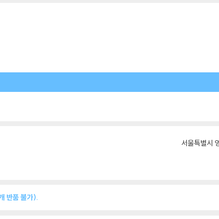
서울특별시 영
 반품 불가).