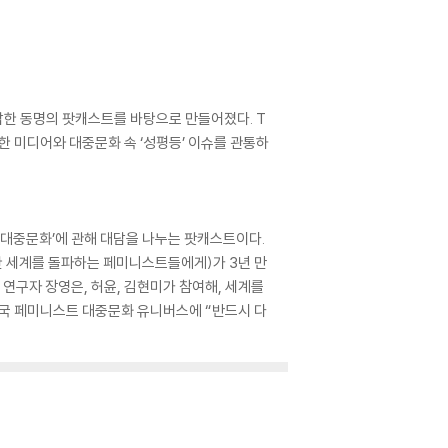
한 동명의 팟캐스트를 바탕으로 만들어졌다. T
 한 미디어와 대중문화 속 ‘성평등’ 이슈를 관통하
대중문화’에 관해 대담을 나누는 팟캐스트이다.
고루한 세계를 돌파하는 페미니스트들에게)가 3년 만
 연구자 장영은, 허윤, 김현미가 참여해, 세계를
 한국 페미니스트 대중문화 유니버스에 “반드시 다