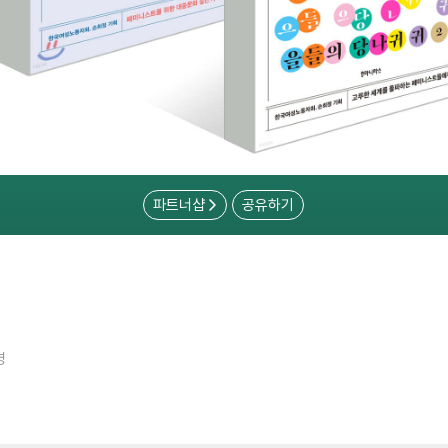
파트너샵
공유하기
명