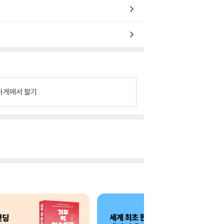
가게에서 팔기