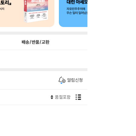
배송/반품/교환
알림신청
품절포함