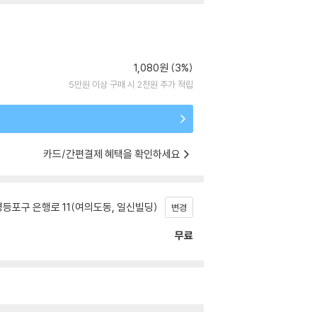
1,080원 (3%)
5만원 이상 구매 시 2천원 추가 적립
카드/간편결제 혜택을 확인하세요
등포구 은행로 11(여의도동, 일신빌딩)
변경
무료