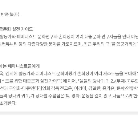
반품 불가).
대중문화 실전 가이드
활동가와 페미니스트 문화연구자 손희정이 여러 대중문화 연구자들을 만나 대담
인터넷 커뮤니티 등의 다종다양한 분야를 가로지르며, 최근 우리의 ‘귀’를 쫑긋거리게
돌파하는 페미니스트들에게
옥, 김지혜 활동가와 페미니스트 문화비평가 손희정이 여러 게스트들을 초대해 ‘
미니스트를 위한 대중문화 실전 가이드)에 이어, 『을들의 당나귀 귀 2』(부제: 
선과 극영화·다큐멘터리영화 감독 전고운, 이경미, 김일란, 윤가은, 문학·인류학
들의 당나귀 귀 2』가 당대를 주름잡은 책, 영화, 운동을 깊이 읽고 나눔으로써
 소개한다.