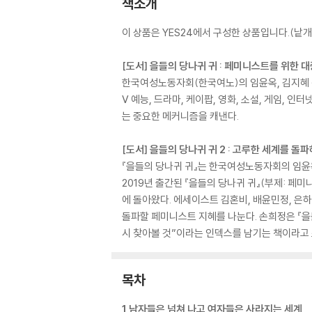
책소개
이 상품은 YES24에서 구성한 상품입니다.(낱개 
[도서] 을들의 당나귀 귀 : 페미니스트를 위한 
한국여성노동자회(한국여노)의 임윤옥, 김지혜 
V 예능, 드라마, 케이팝, 영화, 소설, 게임, 
는 중요한 메커니즘을 캐낸다.
[도서] 을들의 당나귀 귀 2 : 고루한 세계를 
『을들의 당나귀 귀』는 한국여성노동자회의 임윤
2019년 출간된 『을들의 당나귀 귀』(부제: 페
에 돌아왔다. 에세이스트 김혼비, 배윤민정, 은하
돌파할 페미니스트 지혜를 나눈다. 손희정은 『을
시 찾아볼 것”이라는 인덱스를 남기는 책이라고
목차
1 남자들은 넘쳐 나고 여자들은 사라지는 세계