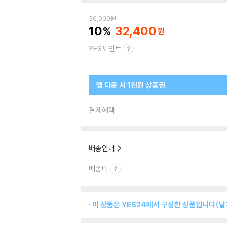
36,000
원
10
32,400
YES포인트
앱 다운 시 1천원 상품권
결제혜택
배송안내
배송비
이 상품은 YES24에서 구성한 상품입니다(낱개