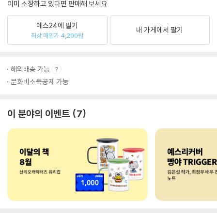
이미 소장하고 있다면 판매해 보세요.
예스24에 팔기
내 가게에서 팔기
최상 매입가 4,200원
해외배송 가능
문화비소득공제 가능
이 분야의 이벤트
7