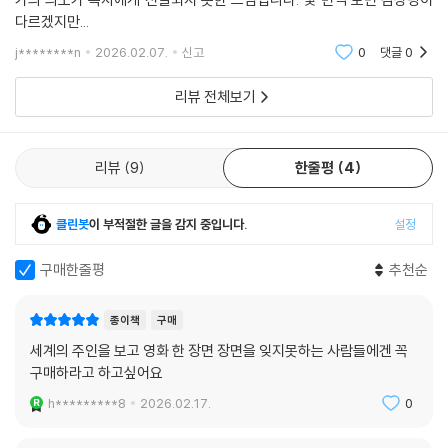
다르겠지만...
j********n
2026.02.07.
신고
0
댓글
0
리뷰 전체보기
리뷰
9
한줄평
4
클린봇
이 부적절한 글을 감지 중입니다.
설정
구매한줄평
추천순
종이책
구매
세계의 주인을 보고 영화 한 장면 장면을 잊지못하는 사람들에겐 꼭
구매하라고 하고싶어요
h*********8
2026.02.17.
0