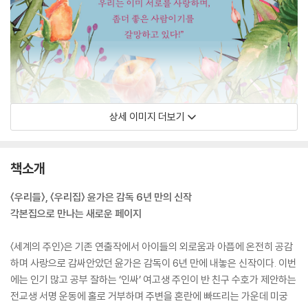
상세 이미지 더보기
책소개
〈우리들〉, 〈우리집〉 윤가은 감독 6년 만의 신작
각본집으로 만나는 새로운 페이지
〈세계의 주인〉은 기존 연출작에서 아이들의 외로움과 아픔에 온전히 공감
하며 사랑으로 감싸안았던 윤가은 감독이 6년 만에 내놓은 신작이다. 이번
에는 인기 많고 공부 잘하는 ‘인싸’ 여고생 주인이 반 친구 수호가 제안하는
전교생 서명 운동에 홀로 거부하며 주변을 혼란에 빠뜨리는 가운데 미궁