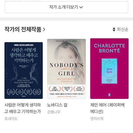
의 일머리』 등이 있다.
작가 소개 더보기
작가의 전체작품
최신순
사람은 어떻게 생각하
노바디스 걸
제인 에어 (페이퍼백
고 배우고 기억하는가
에디션)
은행나무
토네이도
앤의서재