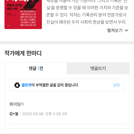
세상을 이끌어 가는 기준이다. 그리고 기록은 ‘진
실’을 증명할 수 있을 때 이러한 가치와 기준을 보
존할 수 있다. 저자는 기록관리 분야 전문가로서
진실이 왜곡된 우리 사회의 현상을 보면서 우리
사회의 시스템이 디지털 시대에 걸맞은 제도와 절
펼쳐보기
차를 갖추지 못했음을 안타까워하며 대안을 제시
하고 있다. 사회의 미래와 시대정신에 관심이 있
는 이들이 읽어야 할 책이다.
작가에게 한마디
댓글
1
건
댓글쓰기
클린봇
이 부적절한 글을 감지 중입니다.
설정
화이팅!!
김*월
2025.09.08. 오후 3:26:29