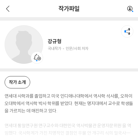
강규형
작가파일
국내작가
인문/사회 저자
강규형
국내작가
인문/사회 저자
작가 소개
연세대 사학과를 졸업하고 미국 인디애나대학에서 역사학 석사를, 오하이
오대학에서 역사학 박사 학위를 받았다. 현재는 명지대에서 교수로 학생들
을 가르치는 데 매진하고 있다.
연세대 통일연구원 연구교수와 대한민국 역사박물관 운영자문위원 을 역
임했다. 국사학계가 가진 치명적인 결점인 우물 안 개구리 식의 일국사一