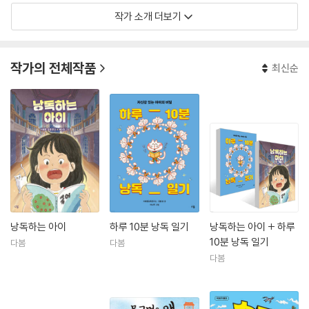
작가 소개 더보기
작가의 전체작품
최신순
낭독하는 아이
하루 10분 낭독 일기
낭독하는 아이 + 하루
10분 낭독 일기
다봄
다봄
다봄