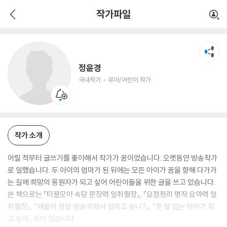
정윤경
작가파일
국내작가
유아/어린이 작가
정윤경
국내작가
유아/어린이 작가
작가 소개
어릴 적부터 글쓰기를 좋아해서 작가가 꿈이었습니다. 오랫동안 방송작가
로 일했습니다. 두 아이의 엄마가 된 뒤에는 모든 아이가 꿈을 향해 다가가
는 길에 희망의 응원자가 되고 싶어 어린이들을 위한 글을 쓰고 있습니다.
쓴 책으로는 『티끌모아 속담 문장력 일취월장』, 『요점정리 명작 요약력 일
취월장』, 『얘들아 정말 방송국에서 일하고 싶니?』, 『옷 잘 입는 아이가 되
고 싶어』 등이 있습니다