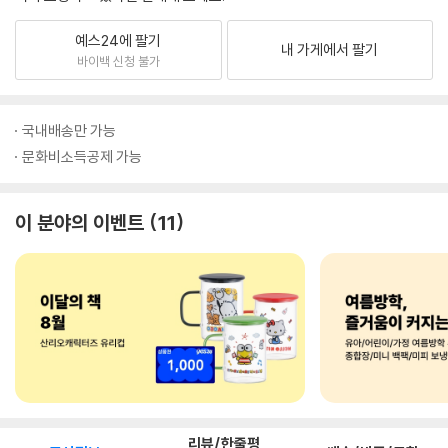
예스24에 팔기
내 가게에서 팔기
바이백 신청 불가
국내배송만 가능
문화비소득공제 가능
이 분야의 이벤트
11
리뷰/한줄평