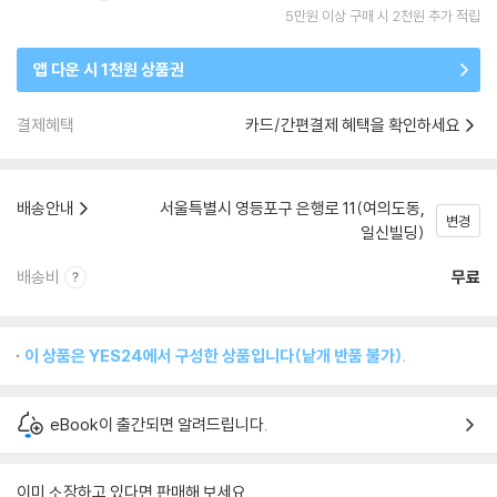
5만원 이상 구매 시 2천원 추가 적립
앱 다운 시 1천원 상품권
결제혜택
카드/간편결제 혜택을 확인하세요
배송안내
서울특별시 영등포구 은행로 11(여의도동,
변경
일신빌딩)
배송비
무료
이 상품은 YES24에서 구성한 상품입니다(낱개 반품 불가).
eBook이 출간되면 알려드립니다.
이미 소장하고 있다면 판매해 보세요.