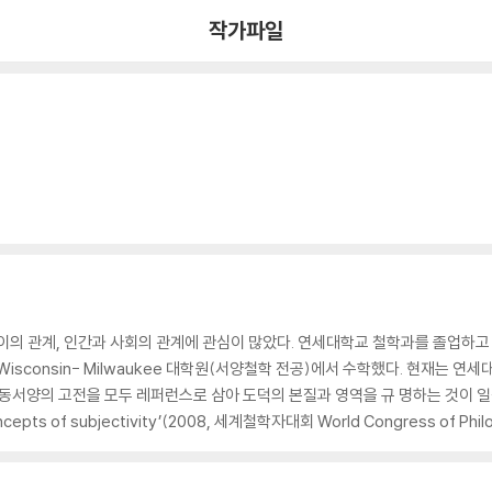
작가파일
사이의 관계, 인간과 사회의 관계에 관심이 많았다. 연세대학교 철학과를 졸업
of Wisconsin- Milwaukee 대학원(서양철학 전공)에서 수학했다. 현재
 동서양의 고전을 모두 레퍼런스로 삼아 도덕의 본질과 영역을 규 명하는 것이 일
ts of subjectivity’(2008, 세계철학자대회 World Congress of Ph