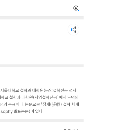
하고 서울대학교 철학과 대학원(동양철학전공 석사
는 연세대학교 철학과 대학원(서양철학전공)에서 도덕의
생의 목표이다. 논문으로 「장재(張載) 철학 체계
ilosophy 발표논문)이 있다.