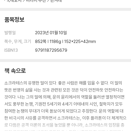
국내도서
미디어 추천
한겨레
품목정보
발행일
2023년 01월 10일
쪽수, 무게, 크기
852쪽 | 1186g | 152*225*42mm
ISBN13
9791187295679
책 속으로
소크라테스의 유명한 말이 있다. 좋은 사람은 해를 입을 수 없다. 이 말의
뜻은 번영의 삶을 사는 것과 관련된 모든 것은 덕이 안전하듯 안전하다는
것이다. 나는 그의 말에 의해, 운의 윤리에서의 역할을 둘러싼 열정적이면
서도 풍부한 논쟁, 기원전 5세기와 4세기 아테네의 시인, 철학자가 모두
참여한 논쟁의 무대가 더욱 돋보이게 되었다고 주장한다. 운의 역할에 대
한 비극시의 사유를 공격하면서 소크라테스는, 이후 플라톤이 더 체계적으
로 다듬은 공격 이론의 초석을 놓았을 뿐 아니라, 소크라테스의 입장을 충