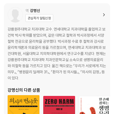
역
강명신
관심작가 알림신청
강릉원주대학교 치과대학 교수. 연세대학교 치과대학을 졸업하고 보
건학 박사 학위를 받았으며, 같은 대학교 철학과 박사과정에서 서양
철학 전공으로 윤리학을 공부했다. 박사과정 수료 후 철학과 강사로
윤리학개론과 의료윤리 등을 가르쳤으며, 연세대학교 치과대학과 보
건대학원, 서울대학교 치의학대학원에서 연구교수를 지냈다. 현재는
강릉원주대학교 치과대학 치과인문학교실 소속으로 생명의료윤리
와 의철학 등을 가르치고 있다. 옮긴 책으로는 『우리가 서로에게 지는
의무』, 『병원윤리 딜레마 31』, 『환자가 된 의사들』, 『의사의 감정』 등
이 있다.
강명신
의 다른 상품