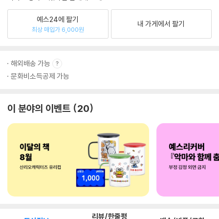
예스24에 팔기
내 가게에서 팔기
최상 매입가 6,000원
해외배송 가능
문화비소득공제 가능
이 분야의 이벤트
20
리뷰/한줄평