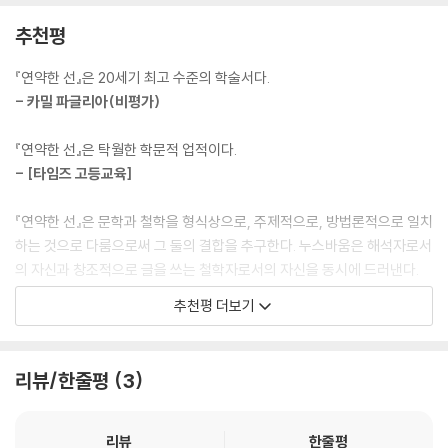
시인과 철학자 사이의 연속성을 보여주는 여러 연결고리가 있음에도 그렇
라톤, 아리스토텔레스를 종합하면서 이 책에서 논의하고 있다. 누스바움은
추천평
다. 이 연결고리들과 그 고리의 중심에 있는 주제들을 회복하려는 것, 그것
고전학자로서의 학문적 엄격함을 잃지 않으면서도 일반 독자들이 이 중요
이 이 이 책을 쓰게 된 가장 큰 동기다.
한 문제에 접근할 수 있는 방법적 모델을 이 책에서 보여주고 있다.
『연약한 선』은 20세기 최고 수준의 학술서다.
- 카밀 파글리아(비평가)
『연약한 선』이 출간되었을 때만 해도 현대 도덕 철학에서의 연약성과 운에
누스바움은 윤리적 사고에 대한 희랍 비극의 중요성을 강조한다. 아가멤
대한 논의는 놀라울 정도로 빈약했는데, 이런 문제가 인간에게 여전히 중
논, 안티고네, 헤카베의 이야기를 주의 깊게 읽음으로써 그녀는 비극적인
『연약한 선』은 탁월한 학문적 업적이다.
요함에도 그러했다. 그래서 나는 희랍에서의 논쟁을 되살리면 현대 윤리학
세계의 비전이 철학적 의미가 풍부한 일관성 있는 것임을 조심스럽게 보여
- [타임즈 고등교육]
에 기여하는 바가 있을 것이라 생각했다. 지금 우리가 전반적인 선을 목적
준다. 누스바움은 플라톤의 대화편들이 희랍 비극과 공유하는 형식적인 면
으로 신이 질서를 부여한 세상에 살고 있다고 믿는 사람은 거의 없다. 나아
을 새로이 조명하면서도 플라톤이 희랍 비극이 다룬 인간 운명의 운에 대
『연약한 선』은 문학과 철학을 형식상으로, 주제적으로, 방법론적으로 일치
가 인간의 사회적 삶이 완전함이라는 꼭지점을 향해 간다고 보는 목적론을
한 취약함을 제대로 평가하지 못했다고 비판한다. 윤리적인 척도를 변덕스
하는 것으로 다룸으로써 그 둘의 결합을 추구한다. 누스바움은 해석자로서
믿는 사람도 거의 없다. 그러나 한편으로는, 우리의 노력에 대체로 무관심
러운 인간으로부터 떼어놓고 외부에 절대적인 기준을 상정했던 플라톤은
의 자신과 창조적으로 글을 쓰는 철학자로서의 자신을 동시에 드러낸다.
한 세계 속에 우리가 살고 있음을 그냥 받아들이는 현대 윤리학의 결과물
희랍 비극이 윤리를 위한 텍스트는 아니라고 생각했다. 그럼에도 플라톤의
- [시카고 대학 저널]
을 우리는 전면적으로 검토하지 않았다. 내게는 지금도 그런 것 같다. 그래
추천평 더보기
대화편들은 논증적 지성의 변증적 활동을 통한 초월이 필요의 작용을 통한
서 나는 그런 탐구의 예비 단계가 되었으면 하는 바람으로 『연약한 선』을
윤리적 기준의 탐구로서 주목할 만한 텍스트다.
『연약한 선』은 중요한 책이다. 마사 누스바움은 무엇보다도, 희랍 고전 텍
엮어냈다.
스트가 어떻게 오늘날 우리의 삶에 예전처럼 강력하게 정보를 제공할 수
리뷰/한줄평
3
특히 후기 대화편인 〈파이드로스〉에서 플라톤은 자신의 초기 저작들에서
있는지를 보여준다. 그녀의 책은 전문가의 손에서 이러한 텍스트를 추출하
아리스토텔레스의 사유는 여러 다양한 측면에서 현대 정치 이론과 맞아떨
의 주장을 반성하며 훨씬 더 복합적인 면모를 보여준다. 궁극적인 현상학
고 학문적 엄격함을 잃지 않고 일반 독자들이 접근할 수 있도록 하는 방법
어진다. 인간의 능력과 기능에 대한 그의 사유에만 한정시킨다 해도 그것
자라 할 수 있는 아리스토텔레스는 희랍 비극에 대해서도 뛰어난 통찰을
에 대한 모델이다.
리뷰
한줄평
은 현대의 몇몇 프로젝트에 핵심적인 개념이 될 만하다. 자크 마리탱의 가