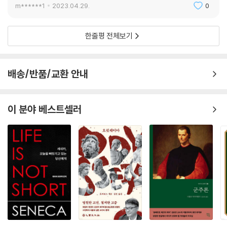
에 놓인 선택의 본질까지도 명료하게 볼 수 있게 될 것이다.
m******1
2023.04.29.
0
먼 신화 얘기를 이처럼 열정적으로 더듬어 거슬러 올라가는 아리스토파네
한줄평 전체보기
스의 연설을 들으면서 우리는 결국 육체에 그런 구멍들이 있다는 것, 또 그
구멍들에 사정을 한다는 것이 얼마나 이상한지를 그리고 야망과 지성을 갖
춘 존재가, 열려 있는 것으로의 성교와 사정을 가장 큰 관심사 중 하나로 간
배송/반품/교환 안내
주한다는 것이 얼마나 이상한지를 생각하게 된다. 또한 우리가 이 특이한
사실 즉 우리의 분리된 육체가 실은 다른 육체의 안으로 들어가고 그 육체
는 부드럽고 열려 있으며 돌처럼 둥글거나 반짝이지 않는다는 사실을, 자
이 분야 베스트셀러
연스러운 심지어 아름다운 것으로 여긴다는 점은 또 얼마나 이상한가.
아리스토텔레스는 자신의 철학적 방법에 대해 ‘여기서도 다른 경우와 마찬
가지로’ 파이노메나 즉, 이른바 현상이라고 하는 것을 정리하는 것이라고
말한다. 현상에 전념하는 것이 적절한 철학적 방법이고, 또, 현상에 의해서
적절한 철학적 방법이 제한된다. 파이노메나로 인해 직면한 어려움을 헤쳐
나가서 최대한 많은 기본적인 현상을 정리한다면, 철학이 갈 수 있고 가야
만 하는 데에 이르렀다고 할 수 있다.
아리스토텔레스는 비극을 높이 평가했다. 『시학』 자체와, 젊은 시민의 교