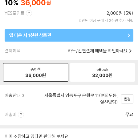
10
36,000
YES포인트
2,000원 (5%)
5만원 이상 구매 시 2천원 추가 적립
앱 다운 시 1천원 상품권
결제혜택
카드/간편결제 혜택을 확인하세요
종이책
eBook
36,000
원
32,000
원
배송안내
서울특별시 영등포구 은행로 11(여의도동,
변경
일신빌딩)
배송비
무료
이미 소장하고 있다면 판매해 보세요.