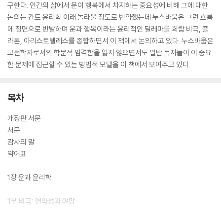
구한다. 인간의 삶에서 운이 행복에서 차지하는 중요성에 비해 그에 대한
논의는 칸트 윤리학 이래 놀라울 정도로 빈약했는데 누스바움은 그런 흐름
에 정면으로 반발하며 운과 행복이라는 윤리적인 딜레마를 희랍 비극, 플
라톤, 아리스토텔레스를 종합하면서 이 책에서 논의하고 있다. 누스바움은
고전학자로서의 학문적 엄격함을 잃지 않으면서도 일반 독자들이 이 중요
한 문제에 접근할 수 있는 방법적 모델을 이 책에서 보여주고 있다.
목차
개정판 서문
서문
감사의 말
약어표
1장 운과 윤리학
1부 비극: 연약성과 야망