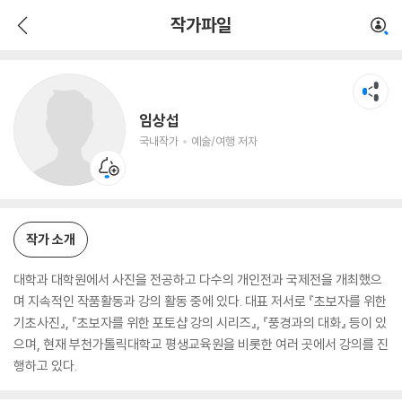
임상섭
작가파일
국내작가
예술/여행 저자
임상섭
국내작가
예술/여행 저자
작가 소개
대학과 대학원에서 사진을 전공하고 다수의 개인전과 국제전을 개최했으
며 지속적인 작품활동과 강의 활동 중에 있다. 대표 저서로 『초보자를 위한
기초사진』, 『초보자를 위한 포토샵 강의 시리즈』, 『풍경과의 대화』 등이 있
으며, 현재 부천가톨릭대학교 평생교육원을 비롯한 여러 곳에서 강의를 진
행하고 있다.