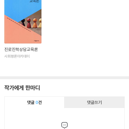
진로진학상담교육론
사회평론아카데미
작가에게 한마디
댓글
0
건
댓글쓰기