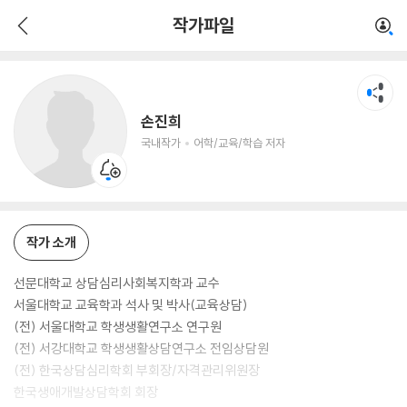
손진희
작가파일
국내작가
어학/교육/학습 저자
손진희
국내작가
어학/교육/학습 저자
작가 소개
선문대학교 상담심리사회복지학과 교수
서울대학교 교육학과 석사 및 박사(교육상담)
(전) 서울대학교 학생생활연구소 연구원
(전) 서강대학교 학생생활상담연구소 전임상담원
(전) 한국상담심리학회 부회장/자격관리위원장
한국생애개발상담학회 회장