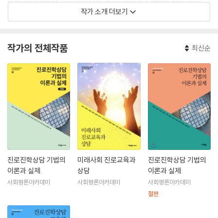
한국상담심리학회 상담심리사 1급, 한국상담학회 수련감독 전문상담사
작가 소개 더보기
작가의 전체작품
최신순
진로진학상담 기법의
미래사회 진로교육과
진로진학상담 기법의
이론과 실제
상담
이론과 실제
사회평론아카데미
사회평론아카데미
사회평론아카데미
절판