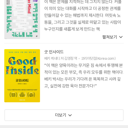
이 책은 문제를 지적하는 데 그치지 않는다. 커플
이 의미 있는 대화를 시작하고 더 공정한 관계를
만들어갈 수 있는 해법까지 제시한다. 머릿속 노
동을, 그리고 그것을 실제로 떠맡고 있는 사람이
누구인지를 새롭게 보게 만드는 책.
펼쳐보기
굿 인사이드
베키 케네디
저
김영정
역
코리아닷컴(Korea.com)
“이 책은 양육이라는 무거운 짐 속에서 투쟁해 본
적이 있는 모든 부모, 즉 우리 모두를 위한 책이다.
베키 박사는 우리가 기다려 온 똑똑하고 사려 깊
고, 실전에 강한 육아 전문가다!”
더보기