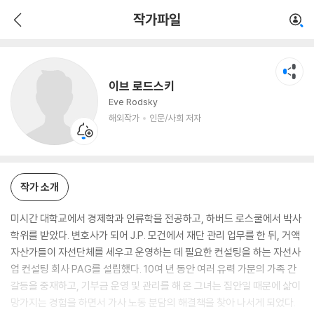
이브 로드스키
작가파일
해외작가
인문/사회 저자
이브 로드스키
Eve Rodsky
해외작가
인문/사회 저자
작가 소개
미시간 대학교에서 경제학과 인류학을 전공하고, 하버드 로스쿨에서 박사
학위를 받았다. 변호사가 되어 J.P. 모건에서 재단 관리 업무를 한 뒤, 거액
자산가들이 자선단체를 세우고 운영하는 데 필요한 컨설팅을 하는 자선사
업 컨설팅 회사 PAG를 설립했다. 10여 년 동안 여러 유력 가문의 가족 간
갈등을 중재하고, 기부금 운영 및 관리를 해 온 그녀는 집안일 때문에 삶이
망가지는 경험을 하면서 가사 노동 분담의 해결책을 찾아 나서게 되었다.