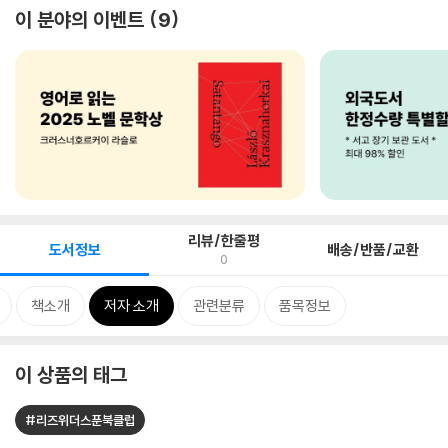
이 분야의 이벤트
9
리뷰/한줄평
도서정보
배송/반품/교환
0
책소개
저자 소개
관련분류
품목정보
이 상품의 태그
#리즈위더스푼북클럽