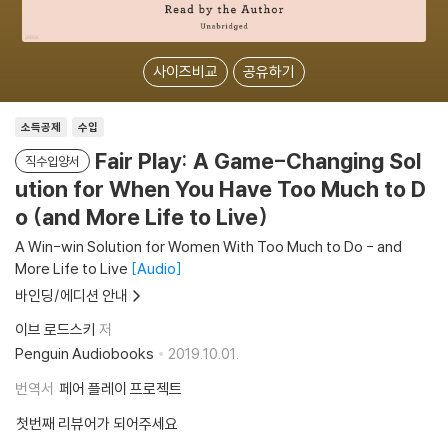
사이즈비교
공유하기
소득공제
수입
Fair Play: A Game-Changing Sol
직수입양서
ution for When You Have Too Much to D
o (and More Life to Live)
A Win-win Solution for Women With Too Much to Do - and
More Life to Live
Audio
바인딩/에디션 안내
이브 로드스키
저
Penguin Audiobooks
2019.10.01.
번역서
페어 플레이 프로젝트
첫번째 리뷰어가 되어주세요