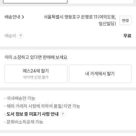
배송안내
서울특별시 영등포구 은행로 11(여의도동,
변경
일신빌딩)
배송비
무료
이미 소장하고 있다면 판매해 보세요.
예스24에 팔기
내 가게에서 팔기
바이백 신청 불가
국내배송만 가능
해외 거래처 사정에 의하여 품절/지연 가능
도서 정보 중 미표기 사항 안내
문화비소득공제 가능