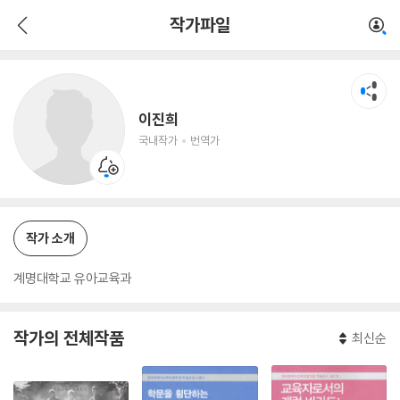
이진희
작가파일
국내작가
번역가
이진희
국내작가
번역가
작가 소개
계명대학교 유아교육과
작가의 전체작품
최신순